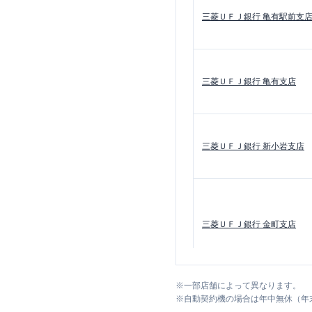
三菱ＵＦＪ銀行
亀有駅前支
三菱ＵＦＪ銀行
亀有支店
三菱ＵＦＪ銀行
新小岩支店
三菱ＵＦＪ銀行
金町支店
※
一部店舗によって異なります。
※
自動契約機の場合は年中無休（年