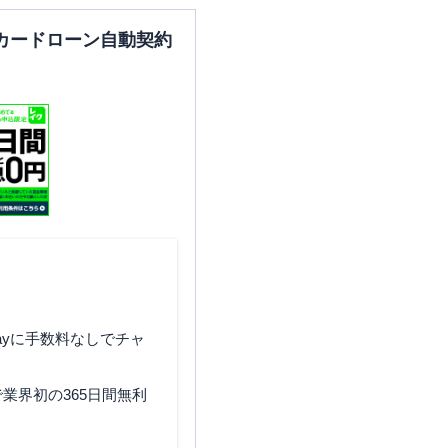
カードローン自動契約
ayに手数料なしでチャ
業界初の365日間無利