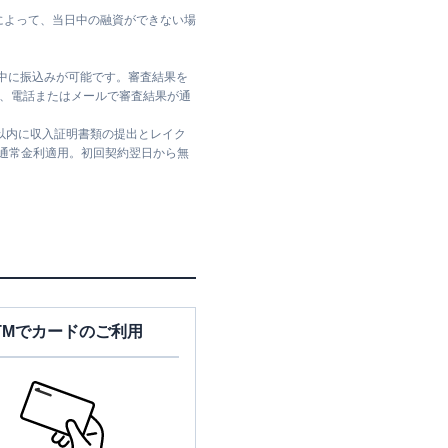
によって、当日中の融資ができない場
日中に振込みが可能です。審査結果を
ては、電話またはメールで審査結果が通
日以内に収入証明書類の提出とレイク
は通常金利適用。初回契約翌日から無
TMでカードのご利用