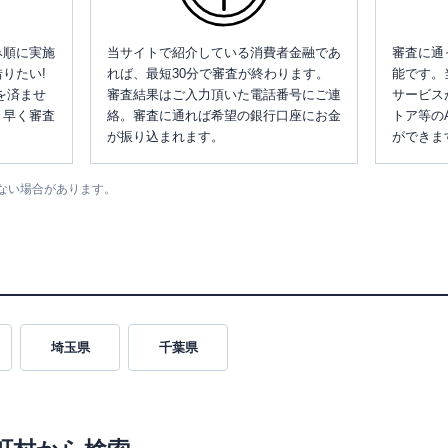
み順に実施
当サイトで紹介している消費者金融であ
審査に通
りたい!
れば、最短30分で審査が終わります。
能です。
を済ませ
審査結果はご入力頂いた電話番号にご連
サービス
、早く審査
絡。審査に通れば希望の銀行口座にお金
トア等の
が振り込まれます。
ができま
ない場合があります。
埼玉県
千葉県