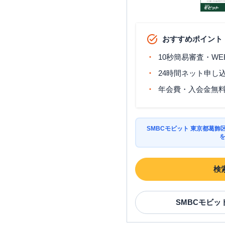
おすすめポイント
10秒簡易審査・WE
24時間ネット申し
年会費・入会金無
SMBCモビット 東京都葛
検
SMBCモビッ