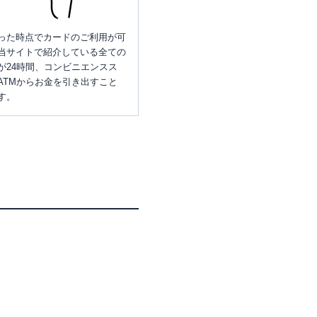
った時点でカードのご利用が可
当サイトで紹介している全ての
が24時間、コンビニエンスス
ATMからお金を引き出すこと
す。