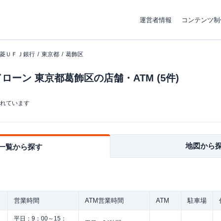
運営者情報
コンテンツ制
菱ＵＦＪ銀行
東京都
葛飾区
ーン 東京都葛飾区の店舗・ATM (5件)
まれています
地図から
一覧から探す
営業時間
ATM営業時間
ATM
駐車場
平日：
9：00～15：