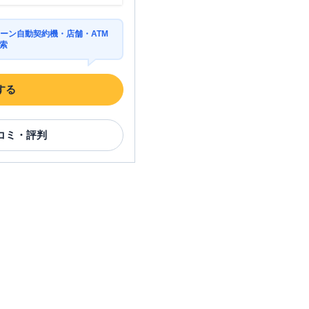
ーン自動契約機・店舗・ATM
索
する
コミ・評判