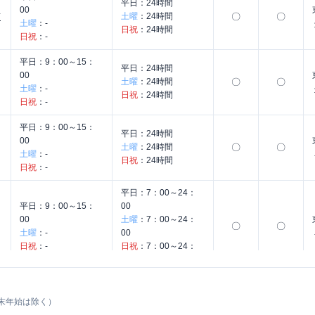
平日：
24時間
00
土曜
：
24時間
〇
〇
店
土曜
：
-
日祝
：
24時間
日祝
：
-
平日：
9：00～15：
平日：
24時間
00
土曜
：
24時間
〇
〇
土曜
：
-
日祝
：
24時間
日祝
：
-
平日：
9：00～15：
平日：
24時間
00
土曜
：
24時間
〇
〇
土曜
：
-
日祝
：
24時間
日祝
：
-
平日：
7：00～24：
平日：
9：00～15：
00
00
土曜
：
7：00～24：
〇
〇
土曜
：
-
00
日祝
：
-
日祝
：
7：00～24：
00
平日：
7：00～24：
平日：
9：00～15：
00
末年始は除く）
00
土曜
：
7：00～24：