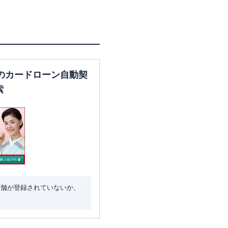
１５
のカードローン自動契
索
店舗が登録されていないか、