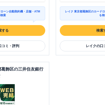
ドローン自動契約機・店舗・ATM
レイク 東京都葛飾区のカードロ
を検索
を検
索する
検索
口コミ・評判
レイク
の口
京都葛飾区の三井住友銀行
索