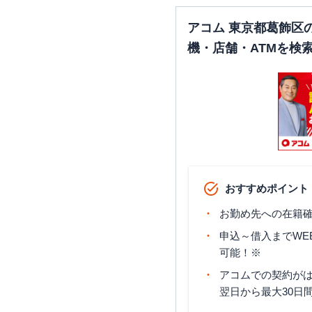
アコム 東京都葛飾区
機・店舗・ATMを検
おすすめポイント
お勤め先への在籍確
申込～借入までWE
可能！※
アコムでの契約が
翌日から最大30日