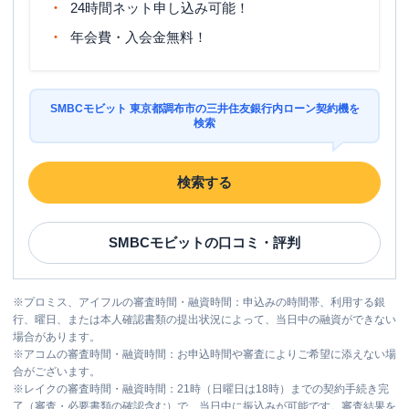
24時間ネット申し込み可能！
年会費・入会金無料！
SMBCモビット 東京都調布市の三井住友銀行内ローン契約機を
検索
検索する
SMBCモビット
の口コミ・評判
※
プロミス、アイフルの審査時間・融資時間：申込みの時間帯、利用する銀
行、曜日、または本人確認書類の提出状況によって、当日中の融資ができない
場合があります。
※
アコムの審査時間・融資時間：お申込時間や審査によりご希望に添えない場
合がございます。
※
レイクの審査時間・融資時間：21時（日曜日は18時）までの契約手続き完
了（審査・必要書類の確認含む）で、当日中に振込みが可能です。審査結果を