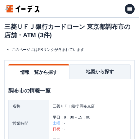
三菱ＵＦＪ銀行カードローン 東京都調布市の
店舗・ATM (3件)
このページにはPRリンクが含まれています
地図から探す
情報一覧から探す
調布市
の情報一覧
名称
三菱ＵＦＪ銀行
調布支店
平日：
9：00～15：00
営業時間
土曜
：
-
日祝
：
-