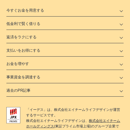
今すぐお金を用意する
低金利で賢く借りる
返済をラクにする
支払いをお得にする
お金を増やす
事業資金を調達する
過去のPR記事
「
イーデス
」は、
株式会社エイチームライフデザイン
が運営
するサービスです。
株式会社エイチームライフデザイン
は、
株式会社エイチーム
ホールディングス
(東証プライム市場上場)のグループ企業で