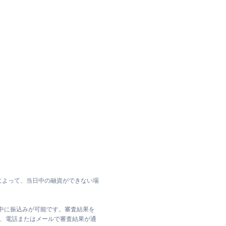
によって、当日中の融資ができない場
日中に振込みが可能です。審査結果を
ては、電話またはメールで審査結果が通