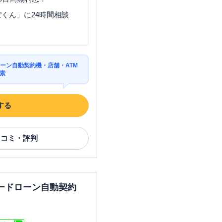
くん」に24時間相談
ーン自動契約機・店舗・ATM
索
する
口コミ・評判
ードローン自動契約