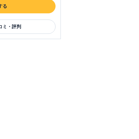
する
コミ・評判