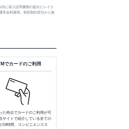
日以内に収入証明書類の提出とレイク
は通常金利適用。初回契約翌日から無
TMでカードのご利用
った時点でカードのご利用が可
当サイトで紹介している全ての
が24時間、コンビニエンスス