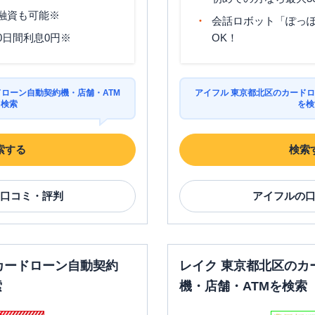
分融資も可能※
会話ロボット「ぽっぽ
0日間利息0円※
OK！
ドローン自動契約機・店舗・ATM
アイフル 東京都北区のカードロ
を検索
を検
索する
検索
口コミ・評判
アイフル
の
カードローン自動契約
レイク 東京都北区のカ
索
機・店舗・ATMを検索