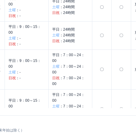
平日：
24時間
00
土曜
：
24時間
〇
〇
店
土曜
：
-
日祝
：
24時間
日祝
：
-
平日：
9：00～15：
平日：
24時間
00
土曜
：
24時間
〇
〇
土曜
：
-
日祝
：
24時間
日祝
：
-
平日：
7：00～24：
平日：
9：00～15：
00
00
土曜
：
7：00～24：
〇
〇
店
土曜
：
-
00
日祝
：
-
日祝
：
7：00～24：
00
平日：
7：00～24：
平日：
9：00～15：
00
00
土曜
：
7：00～24：
〇
〇
土曜
：
-
00
日祝
：
-
日祝
：
7：00～24：
00
末年始は除く）
平日：
7：00～24：