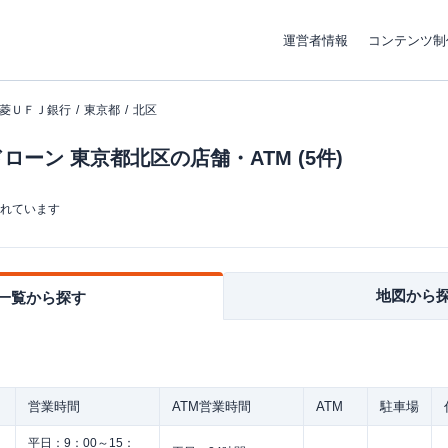
運営者情報
コンテンツ制
菱ＵＦＪ銀行
東京都
北区
ーン 東京都北区の店舗・ATM (5件)
まれています
地図から
一覧から探す
営業時間
ATM営業時間
ATM
駐車場
平日：
9：00～15：