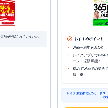
の店舗が登録されていないか、
おすすめポイント
Web完結申込みOK！
レイクアプリでPayP
ージ・返済可能！
初めてWebでの契約で
息！※
レイク 東京都北区のカードロー
検