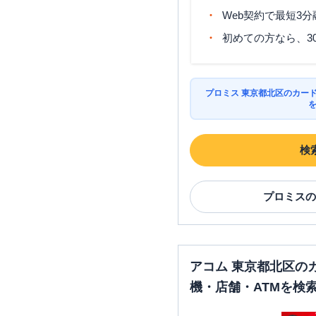
Web契約で最短3
初めての方なら、3
プロミス 東京都北区のカー
検
プロミス
の
アコム 東京都北区の
機・店舗・ATMを検