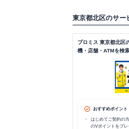
三菱ＵＦＪ銀行
滝野川支店
東京都
北区
のサー
プロミス 東京都北区
機・店舗・ATMを検
おすすめポイント
はじめてご契約の方に
のVポイントをプレ