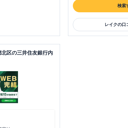
検索
レイク
の口
京都北区の三井住友銀行内