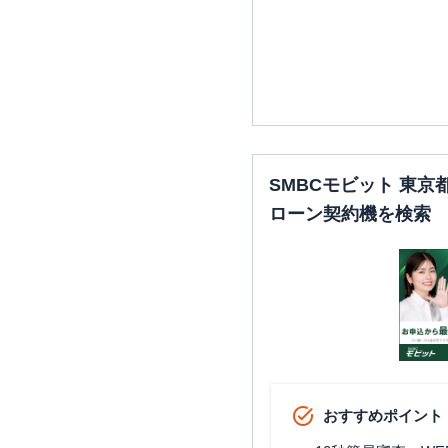
SMBCモビット 東
ローン契約機を検索
おすすめポイント