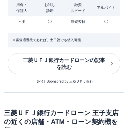
担保・
お試し
融資
アルバイト
保証人
診断
スピード
不要
◯
最短翌日
◯
※審査通過後であれば、土日祝でも借入可能
三菱ＵＦＪ銀行カードローン
の記事
を読む
【PR】Sponsored by 三菱ＵＦＪ銀行
三菱ＵＦＪ銀行カードローン
王子支店
の近くの店舗・ATM・ローン契約機を