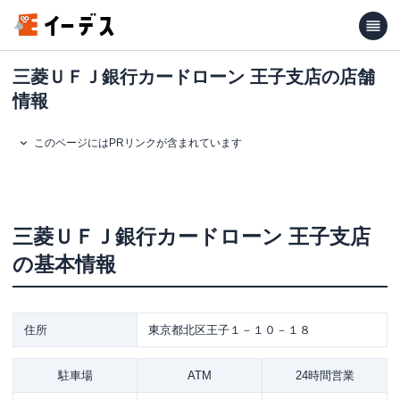
三菱ＵＦＪ銀行カードローン 王子支店の店舗
情報
このページにはPRリンクが含まれています
三菱ＵＦＪ銀行カードローン
王子支店
の基本情報
住所
東京都北区王子１－１０－１８
駐車場
ATM
24時間営業