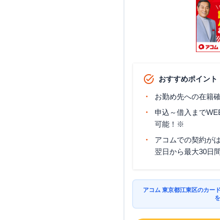
おすすめポイント
お勤め先への在籍確
申込～借入までWE
可能！※
アコムでの契約が
翌日から最大30日
アコム 東京都江東区のカー