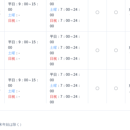
平日：
9：00～15：
00
00
土曜
：
7：00～24：
〇
〇
店
土曜
：
-
00
日祝
：
-
日祝
：
7：00～24：
00
平日：
7：00～24：
平日：
9：00～15：
00
00
土曜
：
7：00～24：
〇
〇
土曜
：
-
00
日祝
：
-
日祝
：
7：00～24：
00
平日：
7：00～24：
平日：
9：00～15：
00
00
土曜
：
7：00～24：
〇
〇
店
土曜
：
-
00
日祝
：
-
日祝
：
7：00～24：
00
平日：
7：00～24：
平日：
9：00～15：
00
00
土曜
：
7：00～24：
末年始は除く）
〇
〇
土曜
：
-
00