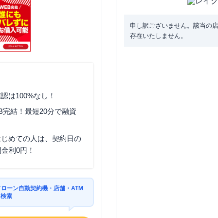
申し訳ございません。該当の
存在いたしません。
認は100%なし！
B完結！最短20分で融資
はじめての人は、契約日の
間金利0円！
ドローン自動契約機・店舗・ATM
を検索