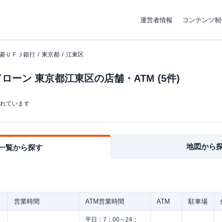
運営者情報
コンテンツ制
菱ＵＦＪ銀行
東京都
江東区
ーン 東京都江東区の店舗・ATM (5件)
まれています
地図から
一覧から探す
営業時間
ATM営業時間
ATM
駐車場
平日：
7：00～24：