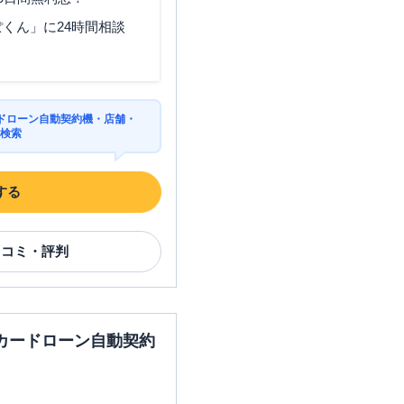
くん」に24時間相談
ドローン自動契約機・店舗・
を検索
する
口コミ・評判
カードローン自動契約