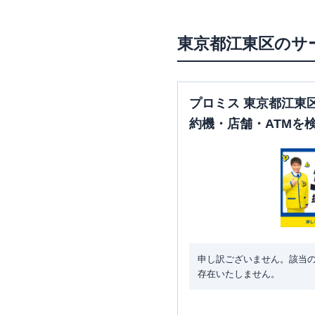
東京都
江東区
のサ
三菱ＵＦＪ銀行
門前仲町支
プロミス 東京都江東
約機・店舗・ATMを
申し訳ございません。該当
存在いたしません。