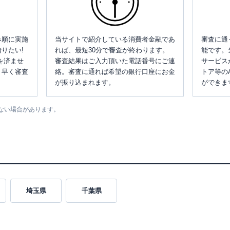
み順に実施
当サイトで紹介している消費者金融であ
審査に通
りたい!
れば、最短30分で審査が終わります。
能です。
を済ませ
審査結果はご入力頂いた電話番号にご連
サービス
、早く審査
絡。審査に通れば希望の銀行口座にお金
トア等の
が振り込まれます。
ができま
ない場合があります。
埼玉県
千葉県