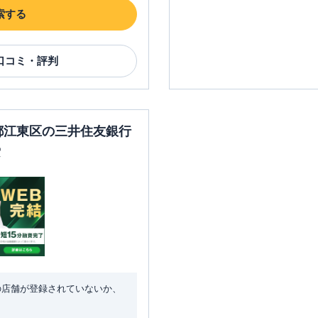
索する
口コミ・評判
京都江東区の三井住友銀行
索
の店舗が登録されていないか、