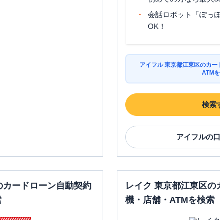
会話ロボット「ぽっぽ
OK！
アイフル 東京都江東区のカー
ATM
検索
アイフル
の
のカードローン自動契約
レイク 東京都江東区の
索
機・店舗・ATMを検索