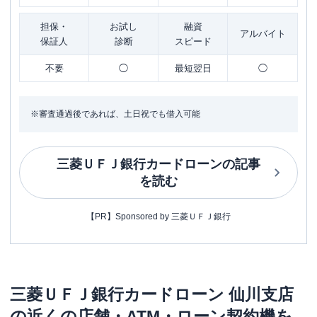
担保・
お試し
融資
アルバイト
保証人
診断
スピード
不要
◯
最短翌日
◯
※審査通過後であれば、土日祝でも借入可能
三菱ＵＦＪ銀行カードローン
の記事
を読む
【PR】Sponsored by 三菱ＵＦＪ銀行
三菱ＵＦＪ銀行カードローン
仙川支店
の近くの店舗・ATM・ローン契約機を