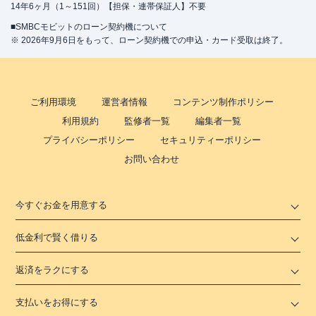
14年6ヶ月（1～151回）【担保・連帯保証人】不要
■SMBCモビットのローン契約機について
※ 2026年9月6日をもって、ローン契約機での申込・カード受取は終了。
ご利用環境
運営者情報
コンテンツ制作ポリシー
利用規約
監修者一覧
編集者一覧
プライバシーポリシー
セキュリティーポリシー
お問い合わせ
今すぐお金を用意する
低金利で賢く借りる
返済をラクにする
支払いをお得にする