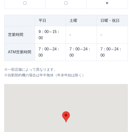
〇
〇
✕
平日
土曜
日曜・祝日
9：00～15：
営業時間
-
-
00
7：00～24：
7：00～24：
7：00～24：
ATM営業時間
00
00
00
※
一部店舗によって異なります。
※
自動契約機の場合は年中無休（年末年始は除く）