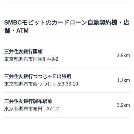
SMBCモビット
のカードローン自動契約機・店
舗・ATM
三井住友銀行国領
2.9km
東京都調布市国領町4-9-2
三井住友銀行つつじヶ丘出張所
1.1km
東京都調布市西つつじヶ丘3-33-10
三井住友銀行調布駅前
3.9km
東京都調布市布田1-37-12