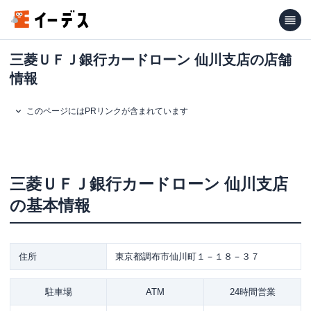
三菱ＵＦＪ銀行カードローン 仙川支店の店舗
情報
このページにはPRリンクが含まれています
三菱ＵＦＪ銀行カードローン
仙川支店
の基本情報
住所
東京都調布市仙川町１－１８－３７
駐車場
ATM
24時間営業