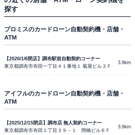
探す
プロミス
のカードローン自動契約機・店舗・
ATM
【2026/1/6閉店】調布駅前自動契約コーナー
3.9km
東京都調布市布田一丁目４１番地１ 菊屋ビル３Ｆ
アイフル
のカードローン自動契約機・店舗・
ATM
【2025/12/15閉店】調布店 無人契約コーナー
3.9km
東京都調布市布田１丁目３９－１ 間橋ビル６Ｆ