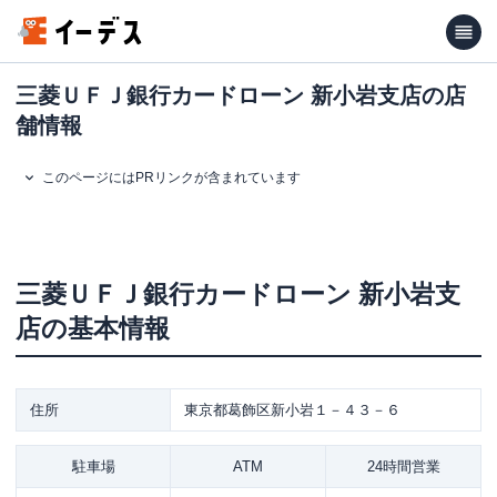
三菱ＵＦＪ銀行カードローン 新小岩支店の店
舗情報
このページにはPRリンクが含まれています
三菱ＵＦＪ銀行カードローン
新小岩支
店
の基本情報
住所
東京都葛飾区新小岩１－４３－６
駐車場
ATM
24時間営業