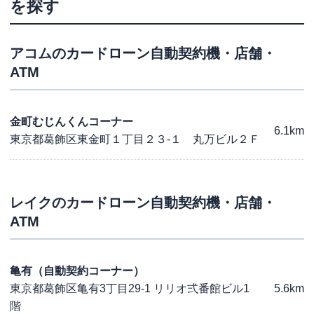
を探す
アコム
のカードローン自動契約機・店舗・
ATM
金町むじんくんコーナー
6.1km
東京都葛飾区東金町１丁目２３-１ 丸万ビル２Ｆ
レイク
のカードローン自動契約機・店舗・
ATM
亀有（自動契約コーナー）
東京都葛飾区亀有3丁目29-1 リリオ弍番館ビル1
5.6km
階