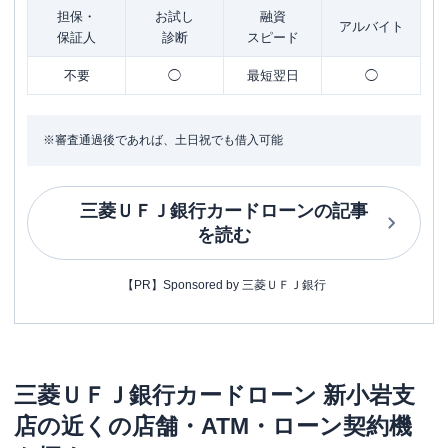
担保・
お試し
融資
アルバイト
保証人
診断
スピード
不要
◯
最短翌日
◯
※審査通過後であれば、土日祝でも借入可能
三菱ＵＦＪ銀行カードローン
の記事
を読む
【PR】Sponsored by 三菱ＵＦＪ銀行
三菱ＵＦＪ銀行カードローン
新小岩支
店
の近くの店舗・ATM・ローン契約機