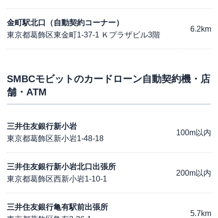
金町駅北口（自動契約コーナー）
6.2km
東京都葛飾区東金町1-37-1 Ｋプラザビル3階
SMBCモビット
のカードローン自動契約機・店
舗・ATM
三井住友銀行新小岩
100m以内
東京都葛飾区新小岩1-48-18
三井住友銀行新小岩北口出張所
200m以内
東京都葛飾区西新小岩1-10-1
三井住友銀行亀有駅前出張所
5.7km