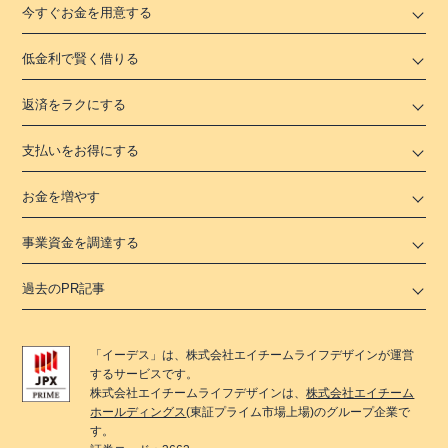
今すぐお金を用意する
低金利で賢く借りる
返済をラクにする
支払いをお得にする
お金を増やす
事業資金を調達する
過去のPR記事
「
イーデス
」は、
株式会社エイチームライフデザイン
が運営
するサービスです。
株式会社エイチームライフデザイン
は、
株式会社エイチーム
ホールディングス
(東証プライム市場上場)のグループ企業で
す。