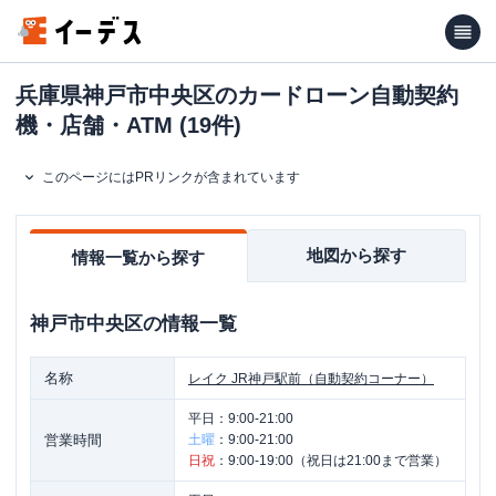
兵庫県神戸市中央区のカードローン自動契約
機・店舗・ATM (19件)
このページにはPRリンクが含まれています
地図から探す
情報一覧から探す
神戸市中央区
の情報一覧
名称
レイク
JR神戸駅前（自動契約コーナー）
平日：
9:00-21:00
営業時間
土曜
：
9:00-21:00
日祝
：
9:00-19:00（祝日は21:00まで営業）