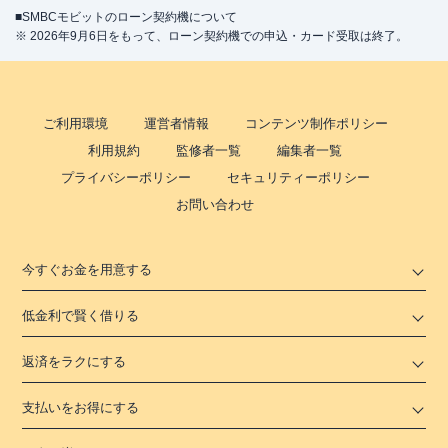
■SMBCモビットのローン契約機について
駐車場
✕
※ 2026年9月6日をもって、ローン契約機での申込・カード受取は終了。
兵庫県神戸市中央区三宮町１－８－１ ２
住所
Ｆ
ご利用環境
運営者情報
コンテンツ制作ポリシー
利用規約
監修者一覧
編集者一覧
プライバシーポリシー
セキュリティーポリシー
お問い合わせ
今すぐお金を用意する
低金利で賢く借りる
返済をラクにする
支払いをお得にする