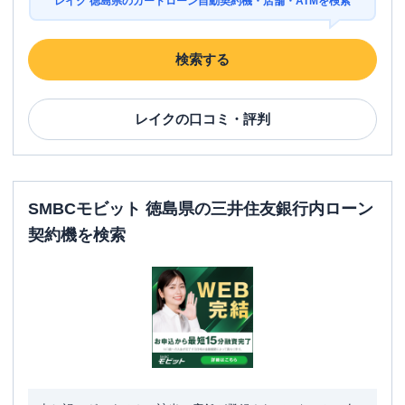
レイク 徳島県のカードローン自動契約機・店舗・ATMを検索
検索する
レイク
の口コミ・評判
SMBCモビット 徳島県の三井住友銀行内ローン
契約機を検索