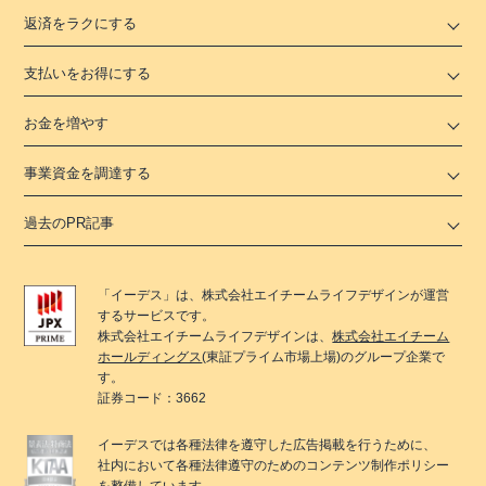
返済をラクにする
支払いをお得にする
お金を増やす
事業資金を調達する
過去のPR記事
「
イーデス
」は、
株式会社エイチームライフデザイン
が運営
するサービスです。
株式会社エイチームライフデザイン
は、
株式会社エイチーム
ホールディングス
(東証プライム市場上場)のグループ企業で
す。
証券コード：3662
イーデス
では各種法律を遵守した広告掲載を行うために、
社内において各種法律遵守のためのコンテンツ制作ポリシー