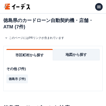
徳島県のカードローン自動契約機・店舗・
ATM (7件)
このページにはPRリンクが含まれています
地図から探す
市区町村から探す
その他
(
7
件)
徳島市
(
7
件)