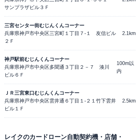
サンプラザビル３Ｆ
三宮センター街むじんくんコーナー
兵庫県神戸市中央区三宮町１丁目７-１ 友信ビル
2.1km
２Ｆ
神戸駅前むじんくんコーナー
100m以
兵庫県神戸市中央区多聞通３丁目２－７ 湊川
内
ビル６Ｆ
ＪＲ三宮東口むじんくんコーナー
兵庫県神戸市中央区雲井通６丁目１-２１竹下雲井
2.5km
ビル１Ｆ
レイク
のカードローン自動契約機・店舗・