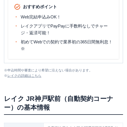
おすすめポイント
Web完結申込みOK！
レイクアプリでPayPayに手数料なしでチャー
ジ・返済可能！
初めてWebでの契約で業界初の365日間無利息！
※
※
申込時間や審査により希望に沿えない場合があります。
※
レイク
の詳細はこちら
レイク
JR神戸駅前（自動契約コーナ
ー）
の基本情報