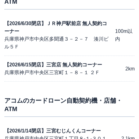
ATM
【2026/6/30閉店】ＪＲ神戸駅前店 無人契約コ
ーナー
100m以
兵庫県神戸市中央区多聞通３－２－７ 湊川ビ
内
ル５Ｆ
【2026/6/15閉店】三宮店 無人契約コーナー
2km
兵庫県神戸市中央区三宮町１－８－１ ２Ｆ
アコム
のカードローン自動契約機・店舗・
ATM
【2026/1/14閉店】三宮むじんくんコーナー
兵庫県神戸市中央区三宮町１丁目８-１-３０１
2.1km