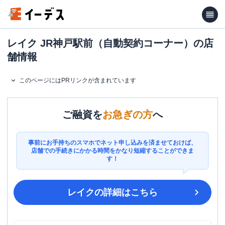
レイク JR神戸駅前（自動契約コーナー）の店
舗情報
このページにはPRリンクが含まれています
ご融資を
お急ぎの方
へ
事前にお手持ちのスマホでネット申し込みを済ませておけば、
店舗での手続きにかかる時間をかなり短縮することができま
す！
レイク
の詳細はこちら