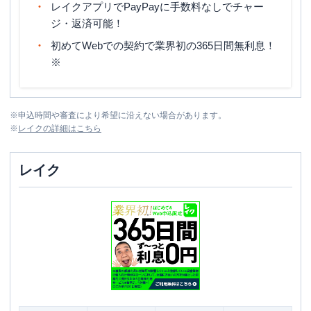
レイクアプリでPayPayに手数料なしでチャー
ジ・返済可能！
初めてWebでの契約で業界初の365日間無利息！
※
※
申込時間や審査により希望に沿えない場合があります。
※
レイク
の詳細はこちら
レイク