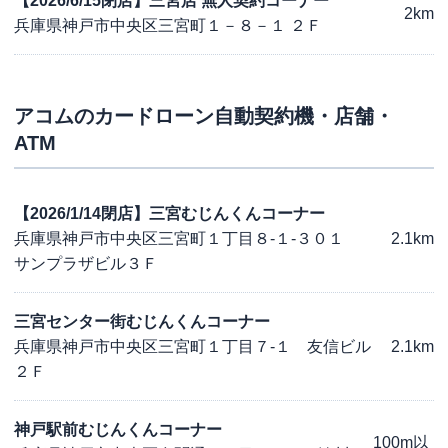
【2026/6/15閉店】三宮店 無人契約コーナー
2km
兵庫県神戸市中央区三宮町１－８－１ ２Ｆ
アコム
のカードローン自動契約機・店舗・
ATM
【2026/1/14閉店】三宮むじんくんコーナー
兵庫県神戸市中央区三宮町１丁目８-１-３０１
2.1km
サンプラザビル３Ｆ
三宮センター街むじんくんコーナー
兵庫県神戸市中央区三宮町１丁目７-１ 友信ビル
2.1km
２Ｆ
神戸駅前むじんくんコーナー
100m以