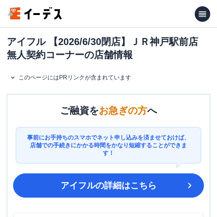
アイフル 【2026/6/30閉店】ＪＲ神戸駅前店
無人契約コーナーの店舗情報
このページにはPRリンクが含まれています
ご融資を
お急ぎの方
へ
事前にお手持ちのスマホでネット申し込みを済ませておけば、
店舗での手続きにかかる時間をかなり短縮することができま
す！
アイフル
の詳細はこちら