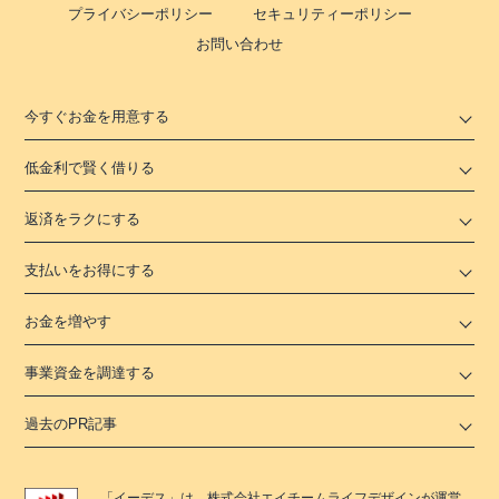
プライバシーポリシー
セキュリティーポリシー
お問い合わせ
今すぐお金を用意する
低金利で賢く借りる
返済をラクにする
支払いをお得にする
お金を増やす
事業資金を調達する
過去のPR記事
「
イーデス
」は、
株式会社エイチームライフデザイン
が運営