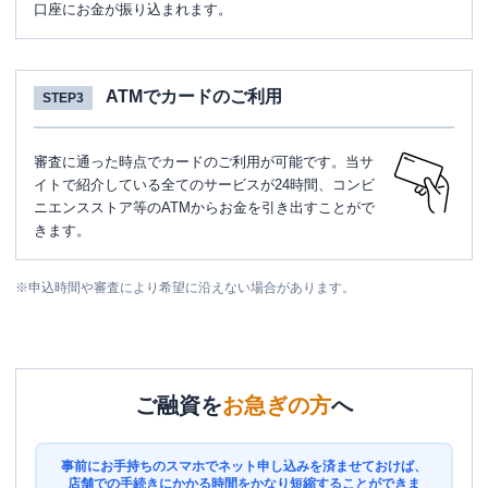
口座にお金が振り込まれます。
ATMでカードのご利用
STEP3
審査に通った時点でカードのご利用が可能です。当サ
イトで紹介している全てのサービスが24時間、コンビ
ニエンスストア等のATMからお金を引き出すことがで
きます。
※
申込時間や審査により希望に沿えない場合があります。
ご融資を
お急ぎの方
へ
事前にお手持ちのスマホでネット申し込みを済ませておけば、
店舗での手続きにかかる時間をかなり短縮することができま