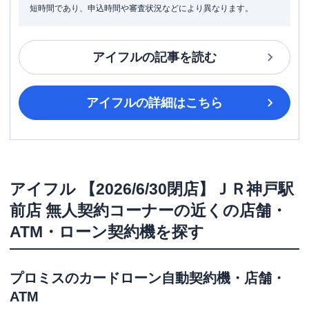
短時間であり、申込時間や審査状況などにより異なります。
アイフル
の記事を読む
アイフル
の詳細はこちら
アイフル
【2026/6/30閉店】ＪＲ神戸駅
前店 無人契約コーナー
の近くの店舗・
ATM・ローン契約機を探す
プロミス
のカードローン自動契約機・店舗・
ATM