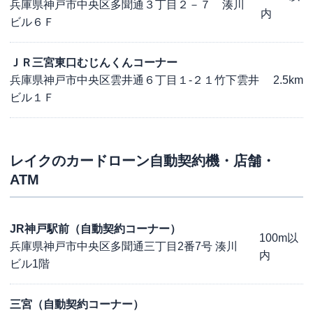
兵庫県神戸市中央区多聞通３丁目２－７ 湊川
内
ビル６Ｆ
ＪＲ三宮東口むじんくんコーナー
兵庫県神戸市中央区雲井通６丁目１-２１竹下雲井
2.5km
ビル１Ｆ
レイク
のカードローン自動契約機・店舗・
ATM
JR神戸駅前（自動契約コーナー）
100m以
兵庫県神戸市中央区多聞通三丁目2番7号 湊川
内
ビル1階
三宮（自動契約コーナー）