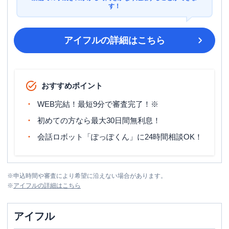
す！
アイフル
の詳細はこちら
おすすめポイント
WEB完結！最短9分で審査完了！※
初めての方なら最大30日間無利息！
会話ロボット「ぽっぽくん」に24時間相談OK！
※
申込時間や審査により希望に沿えない場合があります。
※
アイフル
の詳細はこちら
アイフル