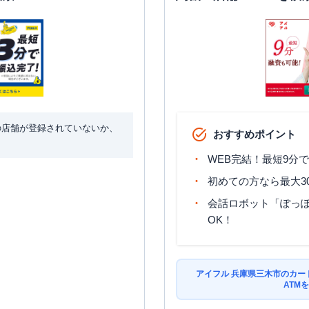
の店舗が登録されていないか、
おすすめポイント
WEB完結！最短9分
初めての方なら最大3
会話ロボット「ぽっぽ
OK！
アイフル 兵庫県三木市のカー
ATM