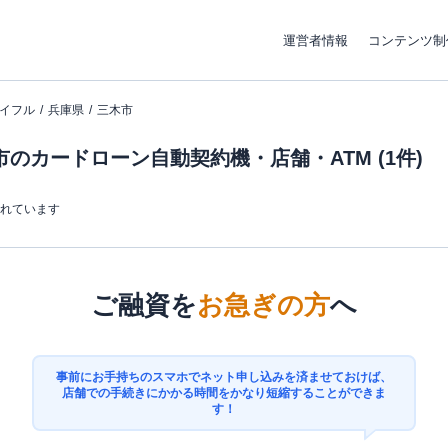
運営者情報
コンテンツ制
イフル
兵庫県
三木市
のカードローン自動契約機・店舗・ATM (1件)
まれています
ご融資を
お急ぎの方
へ
事前にお手持ちのスマホでネット申し込みを済ませておけば、
店舗での手続きにかかる時間をかなり短縮することができま
す！