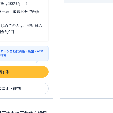
認は100%なし！
B完結！最短20分で融資
はじめての人は、契約日の
間金利0円！
ドローン自動契約機・店舗・ATM
を検索
索する
口コミ・評判