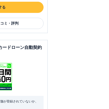
する
口コミ・評判
カードローン自動契約
店舗が登録されていないか、