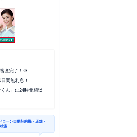
で審査完了！※
0日間無利息！
くん」に24時間相談
ドローン自動契約機・店舗・
を検索