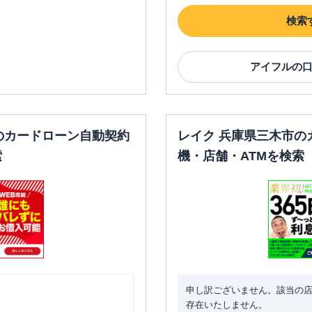
検索
アイフル
の
のカードローン自動契約
レイク 兵庫県三木市の
索
機・店舗・ATMを検索
申し訳ございません。該当の
存在いたしません。