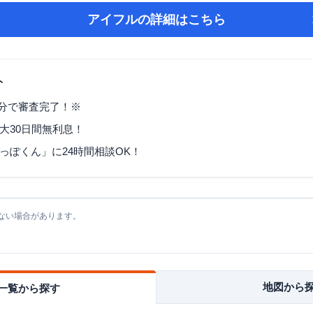
アイフル
の詳細はこちら
ト
9分で審査完了！※
大30日間無利息！
っぽくん」に24時間相談OK！
ない場合があります。
地図から
一覧から探す