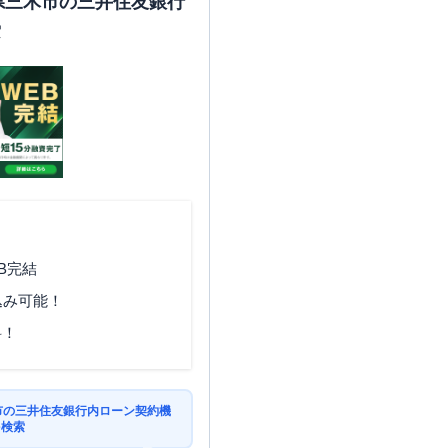
庫県三木市の三井住友銀行
索
B完結
込み可能！
料！
木市の三井住友銀行内ローン契約機
を検索