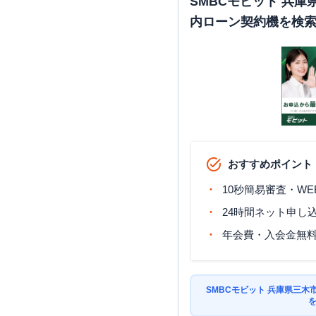
SMBCモビット 兵
内ローン契約機を検
おすすめポイント
10秒簡易審査・WE
24時間ネット申し
年会費・入会金無
SMBCモビット 兵庫県三