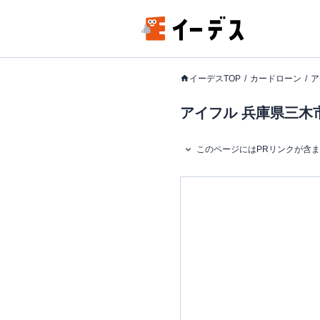
イーデスTOP
カードローン
ア
アイフル 兵庫県三木市
このページにはPRリンクが含