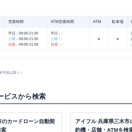
営業時間
ATM営業時間
ATM
駐車場
平日：
09:00-21:00
平日：
-
土曜
：
09:00-21:00
土曜
：
-
✕
✕
日祝
：
09:00-21:00
日祝
：
-
末年始は除く）
ービスから検索
市のカードローン自動契
アイフル 兵庫県三木市
検索
約機・店舗・ATMを検