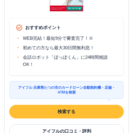
おすすめポイント
WEB完結！最短9分で審査完了！※
初めての方なら最大30日間無利息！
会話ロボット「ぽっぽくん」に24時間相談
OK！
アイフル 兵庫県たつの市のカードローン自動契約機・店舗・
ATMを検索
検索する
アイフル
の口コミ・評判