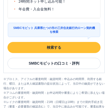
24時間ネット申し込み可能！
年会費・入会金無料！
SMBCモビット 兵庫県たつの市の三井住友銀行内ローン契約機
を検索
検索する
SMBCモビット
の口コミ・評判
※
プロミス、アイフルの審査時間・融資時間：申込みの時間帯、利用する銀
行、曜日、または本人確認書類の提出状況によって、当日中の融資ができない
場合があります。
※
アコムの審査時間・融資時間：お申込時間や審査によりご希望に添えない場
合がございます。
※
レイクの審査時間・融資時間：21時（日曜日は18時）までの契約手続き完
了（審査・必要書類の確認含む）で、当日中に振込みが可能です。審査結果を