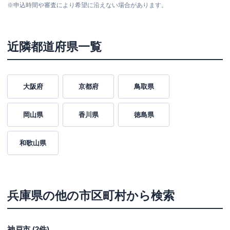
※
申込時間や審査により希望に沿えない場合があります。
近隣都道府県一覧
大阪府
京都府
鳥取県
岡山県
香川県
徳島県
和歌山県
兵庫県
の他の市区町村から検索
神戸市
(
2
件)