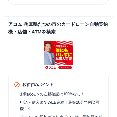
アコム 兵庫県たつの市のカードローン自動契約
機・店舗・ATMを検索
おすすめポイント
お勤め先への在籍確認は100%なし！
申込～借入までWEB完結！最短20分で融資可
能！※
アコムでの契約がはじめての人は、契約日の翌