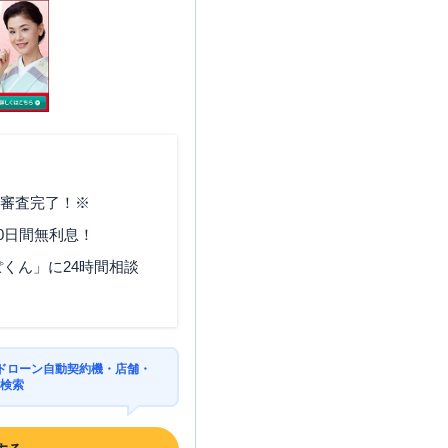
で審査完了！※
0日間無利息！
くん」に24時間相談
ドローン自動契約機・店舗・
を検索