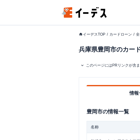
イーデスTOP
カードローン
全
兵庫県豊岡市のカードロ
このページにはPRリンクが含
情報
豊岡市
の情報一覧
名称