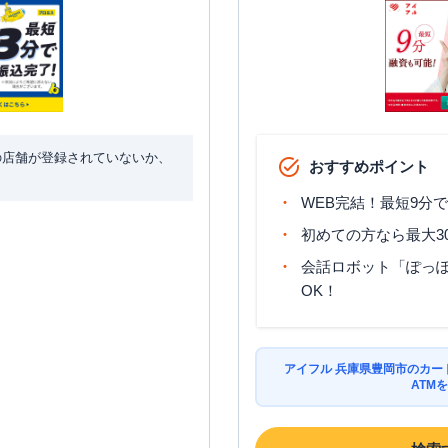
の店舗が登録されていないか、
おすすめポイント
WEB完結！最短9分
初めての方なら最大3
会話ロボット「ぽっぽ
OK！
アイフル 兵庫県豊岡市のカー
ATM