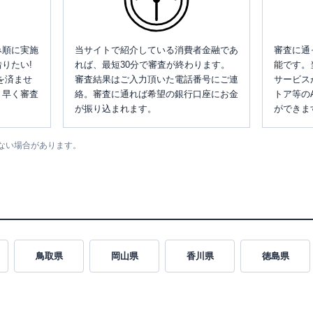
み順に実施
当サイトで紹介している消費者金融であ
審査に通
りたい!
れば、最短30分で審査が終わります。
能です。
を済ませ
審査結果はご入力頂いた電話番号にご連
サービス
、早く審査
絡。審査に通れば希望の銀行口座にお金
トア等の
が振り込まれます。
ができま
ない場合があります。
鳥取県
岡山県
香川県
徳島県