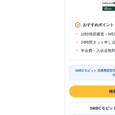
おすすめポイント
10秒簡易審査・WE
24時間ネット申し
年会費・入会金無
SMBCモビット 兵庫県西
検
SMBCモビッ