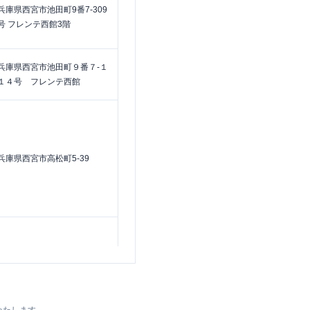
兵庫県西宮市池田町9番7-309
号 フレンテ西館3階
兵庫県西宮市池田町９番７-１
１４号 フレンテ西館
兵庫県西宮市高松町5-39
兵庫県西宮市羽衣町５－３４