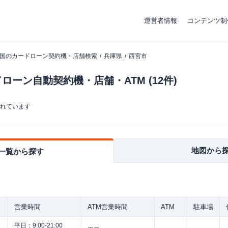
運営者情報
コンテンツ制
国のカードローン契約機・店舗検索
兵庫県
西宮市
ーン自動契約機・店舗・ATM (12件)
まれています
地図から
一覧から探す
営業時間
ATM営業時間
ATM
駐車場
平日：
9:00-21:00