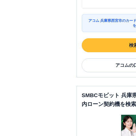
アコム 兵庫県西宮市のカー
検
アコム
の
SMBCモビット 兵
内ローン契約機を検