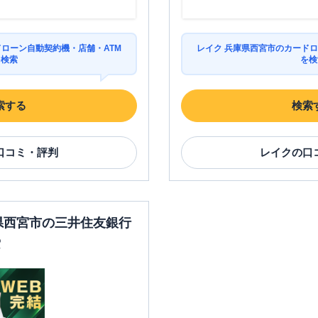
ドローン自動契約機・店舗・ATM
レイク 兵庫県西宮市のカードロ
を検索
を検
索する
検索
口コミ・評判
レイク
の口
庫県西宮市の三井住友銀行
索