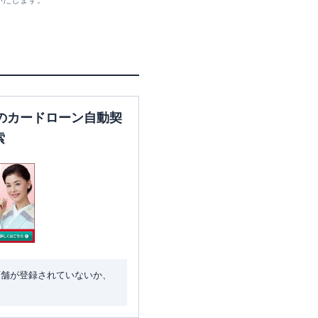
いたします。
兵庫県西宮市甲子園口２－２
－１
のカードローン自動契
兵庫県西宮市甲子園高潮町３
索
－３
兵庫県西宮市和上町１－３５
店舗が登録されていないか、
兵庫県西宮市六湛寺町14-12