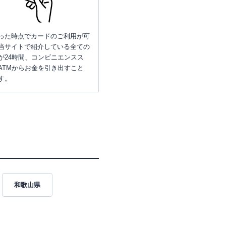
った時点でカードのご利用が可
当サイトで紹介している全ての
が24時間、コンビニエンスス
ATMからお金を引き出すこと
す。
和歌山県