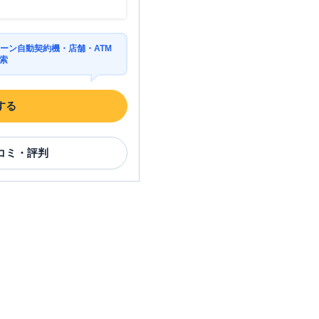
ーン自動契約機・店舗・ATM
索
する
コミ・評判