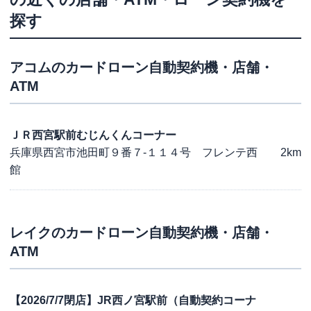
探す
アコム
のカードローン自動契約機・店舗・
ATM
ＪＲ西宮駅前むじんくんコーナー
兵庫県西宮市池田町９番７-１１４号 フレンテ西
2km
館
レイク
のカードローン自動契約機・店舗・
ATM
【2026/7/7閉店】JR西ノ宮駅前（自動契約コーナ