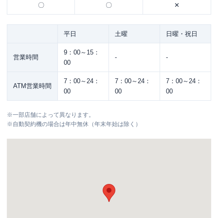
〇
〇
✕
平日
土曜
日曜・祝日
9：00～15：
営業時間
-
-
00
7：00～24：
7：00～24：
7：00～24：
ATM営業時間
00
00
00
※
一部店舗によって異なります。
※
自動契約機の場合は年中無休（年末年始は除く）