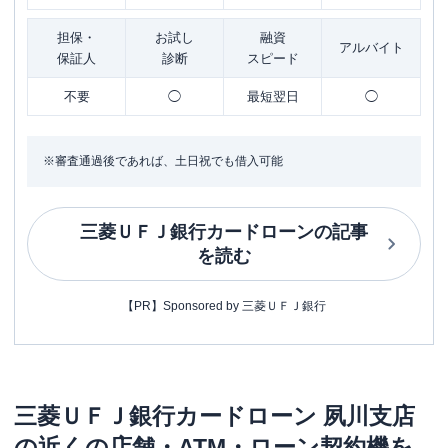
担保・
お試し
融資
アルバイト
保証人
診断
スピード
不要
◯
最短翌日
◯
※審査通過後であれば、土日祝でも借入可能
三菱ＵＦＪ銀行カードローン
の記事
を読む
【PR】Sponsored by 三菱ＵＦＪ銀行
三菱ＵＦＪ銀行カードローン
夙川支店
の近くの店舗・ATM・ローン契約機を