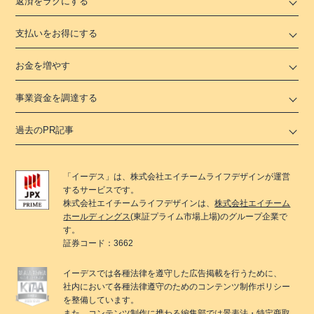
返済をラクにする
支払いをお得にする
お金を増やす
事業資金を調達する
過去のPR記事
「
イーデス
」は、
株式会社エイチームライフデザイン
が運営
するサービスです。
株式会社エイチームライフデザイン
は、
株式会社エイチーム
ホールディングス
(東証プライム市場上場)のグループ企業で
す。
証券コード：3662
イーデス
では各種法律を遵守した広告掲載を行うために、
社内において各種法律遵守のためのコンテンツ制作ポリシー
を整備しています。
また、コンテンツ制作に携わる編集部では景表法・特定商取