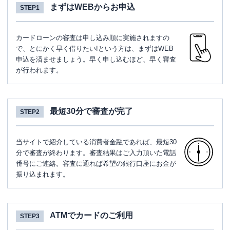
まずはWEBからお申込
STEP1
カードローンの審査は申し込み順に実施されますの
で、とにかく早く借りたい!という方は、まずはWEB
申込を済ませましょう。早く申し込むほど、早く審査
が行われます。
最短30分で審査が完了
STEP2
当サイトで紹介している消費者金融であれば、最短30
分で審査が終わります。審査結果はご入力頂いた電話
番号にご連絡。審査に通れば希望の銀行口座にお金が
振り込まれます。
ATMでカードのご利用
STEP3