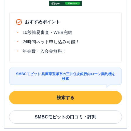
おすすめポイント
10秒簡易審査・WEB完結
24時間ネット申し込み可能！
年会費・入会金無料！
SMBCモビット 兵庫県宝塚市の三井住友銀行内ローン契約機を
検索
検索する
SMBCモビット
の口コミ・評判