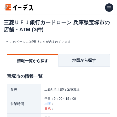
三菱ＵＦＪ銀行カードローン 兵庫県宝塚市の
店舗・ATM (3件)
このページにはPRリンクが含まれています
地図から探す
情報一覧から探す
宝塚市
の情報一覧
名称
三菱ＵＦＪ銀行
宝塚支店
平日：
9：00～15：00
営業時間
土曜
：
-
日祝
：
-