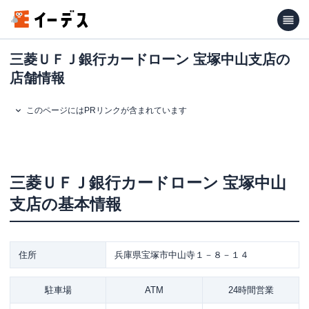
三菱ＵＦＪ銀行カードローン 宝塚中山支店の
店舗情報
このページにはPRリンクが含まれています
三菱ＵＦＪ銀行カードローン
宝塚中山
支店
の基本情報
住所
兵庫県宝塚市中山寺１－８－１４
駐車場
ATM
24時間営業