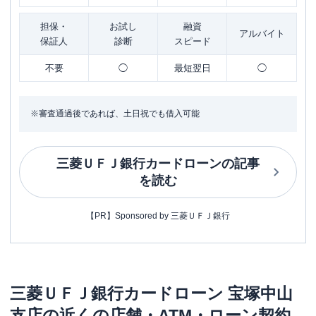
担保・
お試し
融資
アルバイト
保証人
診断
スピード
不要
◯
最短翌日
◯
※審査通過後であれば、土日祝でも借入可能
三菱ＵＦＪ銀行カードローン
の記事
を読む
【PR】Sponsored by 三菱ＵＦＪ銀行
三菱ＵＦＪ銀行カードローン
宝塚中山
支店
の近くの店舗・ATM・ローン契約