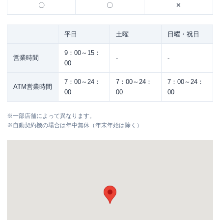
〇
〇
✕
平日
土曜
日曜・祝日
9：00～15：
営業時間
-
-
00
7：00～24：
7：00～24：
7：00～24：
ATM営業時間
00
00
00
※
一部店舗によって異なります。
※
自動契約機の場合は年中無休（年末年始は除く）