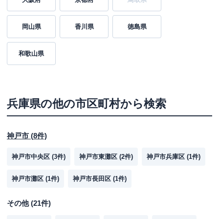
岡山県
香川県
徳島県
和歌山県
兵庫県
の他の市区町村から検索
神戸市
(
8
件)
神戸市中央区
(
3
件)
神戸市東灘区
(
2
件)
神戸市兵庫区
(
1
件)
神戸市灘区
(
1
件)
神戸市長田区
(
1
件)
その他
(
21
件)