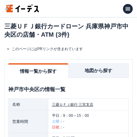
三菱ＵＦＪ銀行カードローン 兵庫県神戸市中
央区の店舗・ATM (3件)
このページにはPRリンクが含まれています
地図から探す
情報一覧から探す
神戸市中央区
の情報一覧
名称
三菱ＵＦＪ銀行
三宮支店
平日：
9：00～15：00
営業時間
土曜
：
-
日祝
：
-