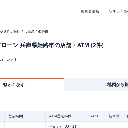
運営者情報
コンテンツ制
菱ＵＦＪ銀行
兵庫県
姫路市
ーン 兵庫県姫路市の店舗・ATM (2件)
まれています
地図から
一覧から探す
営業時間
ATM営業時間
ATM
駐車場
平日：
7：00～24：