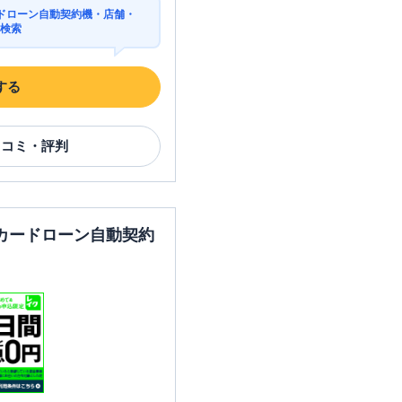
ドローン自動契約機・店舗・
を検索
する
口コミ・評判
カードローン自動契約