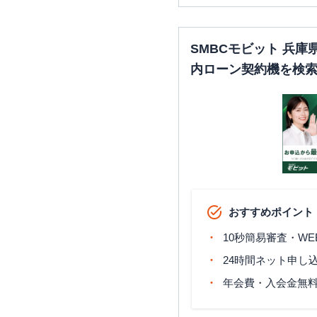
SMBCモビット 兵
内ローン契約機を検
おすすめポイント
10秒簡易審査・WE
24時間ネット申し
年会費・入会金無