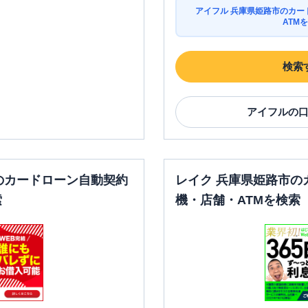
アイフル 兵庫県姫路市のカー
ATM
検索
アイフル
の
のカードローン自動契約
レイク 兵庫県姫路市の
索
機・店舗・ATMを検索