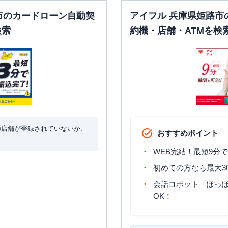
市のカードローン自動契
アイフル 兵庫県姫路市
検索
約機・店舗・ATMを検
の店舗が登録されていないか、
おすすめポイント
WEB完結！最短9分
初めての方なら最大3
会話ロボット「ぽっぽ
OK！