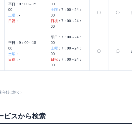
平日：
9：00～15：
00
00
土曜
：
7：00～24：
〇
〇
土曜
：
-
00
日祝
：
-
日祝
：
7：00～24：
00
平日：
7：00～24：
平日：
9：00～15：
00
00
土曜
：
7：00～24：
〇
〇
店
土曜
：
-
00
日祝
：
-
日祝
：
7：00～24：
00
末年始は除く）
ービスから検索