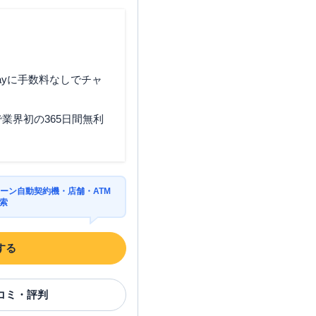
ayに手数料なしでチャ
業界初の365日間無利
ーン自動契約機・店舗・ATM
索
する
コミ・評判