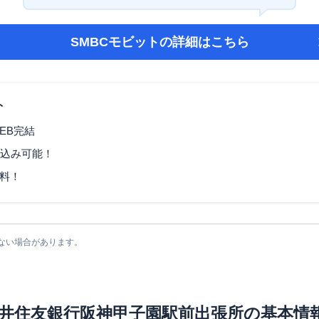
SMBCモビット
の詳細はこちら
ト
EB完結
し込み可能！
料！
ない場合があります。
井住友銀行阪神甲子園駅前出張所
の基本情