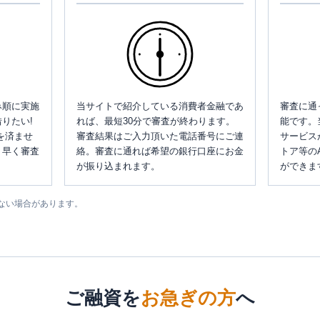
み順に実施
当サイトで紹介している消費者金融であ
審査に通
りたい!
れば、最短30分で審査が終わります。
能です。
を済ませ
審査結果はご入力頂いた電話番号にご連
サービス
、早く審査
絡。審査に通れば希望の銀行口座にお金
トア等の
が振り込まれます。
ができま
ない場合があります。
ご融資を
お急ぎの方
へ