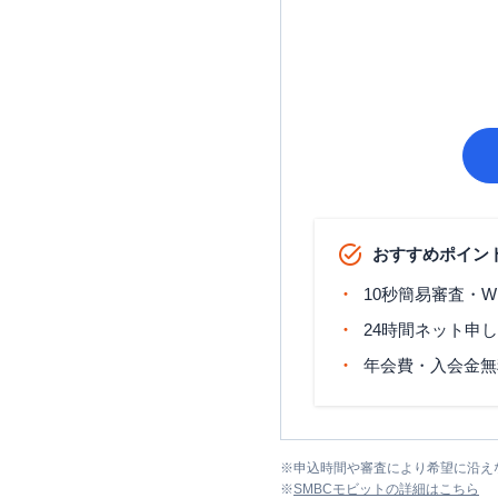
おすすめポイン
10秒簡易審査・W
24時間ネット申
年会費・入会金無
※
申込時間や審査により希望に沿え
※
SMBCモビット
の詳細はこちら