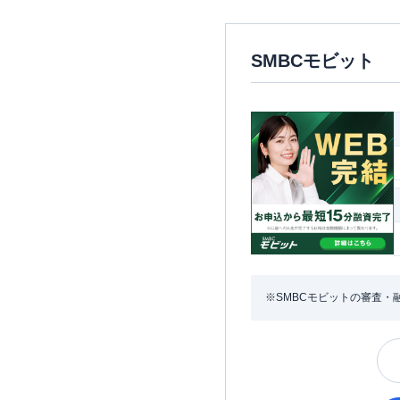
SMBCモビット
※SMBCモビットの審査