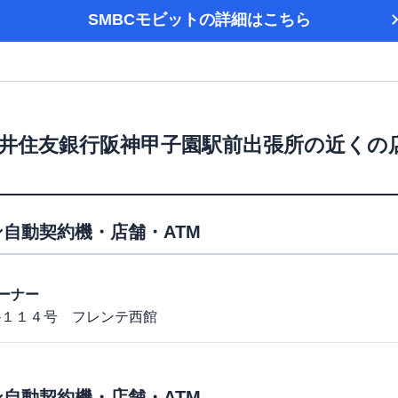
SMBCモビット
の詳細はこちら
井住友銀行阪神甲子園駅前出張所
の近くの
自動契約機・店舗・ATM
ーナー
-１１４号 フレンテ西館
自動契約機・店舗・ATM