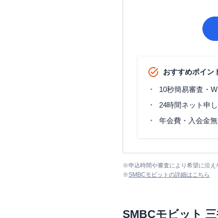
おすすめポイン
10秒簡易審査・W
24時間ネット申
年会費・入会金無
※
申込時間や審査により希望に沿え
※
SMBCモビット
の詳細はこちら
SMBCモビット
三