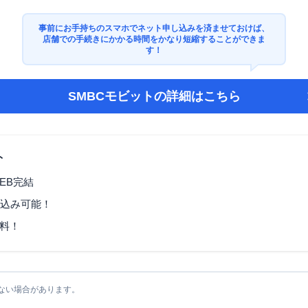
事前にお手持ちのスマホでネット申し込みを済ませておけば、
店舗での手続きにかかる時間をかなり短縮することができま
す！
SMBCモビット
の詳細はこちら
ト
EB完結
し込み可能！
料！
ない場合があります。