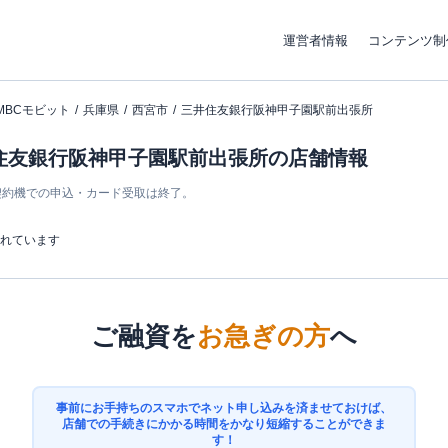
運営者情報
コンテンツ制
MBCモビット
兵庫県
西宮市
三井住友銀行阪神甲子園駅前出張所
井住友銀行阪神甲子園駅前出張所の店舗情報
ン契約機での申込・カード受取は終了。
まれています
ご融資を
お急ぎの方
へ
事前にお手持ちのスマホでネット申し込みを済ませておけば、
店舗での手続きにかかる時間をかなり短縮することができま
す！