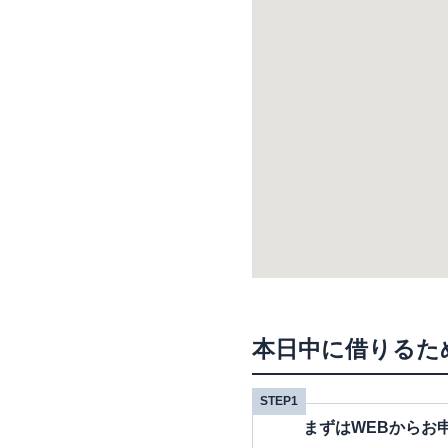
本日中に借りるた
STEP1
まずはWEBからお