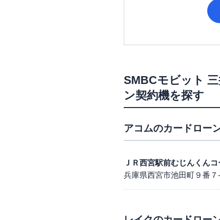
SMBCモビット
三
ン契約機を探す
アコム
のカードローン
ＪＲ西宮駅前むじんくんコ
兵庫県西宮市池田町９番７
レイク
のカードローン