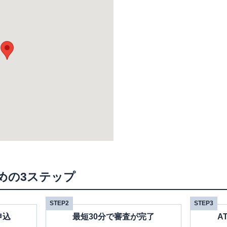
めの3ステップ
STEP2
STEP3
申込
最短30分で審査が完了
A