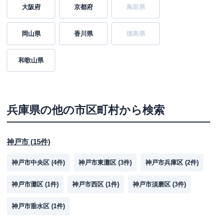
大阪府
京都府
鳥取県
岡山県
香川県
徳島県
和歌山県
兵庫県
の他の市区町村から検索
神戸市
(
15
件)
神戸市中央区
(
4
件)
神戸市東灘区
(
3
件)
神戸市兵庫区
(
2
件)
神戸市灘区
(
1
件)
神戸市西区
(
1
件)
神戸市須磨区
(
3
件)
神戸市垂水区
(
1
件)