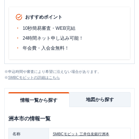
おすすめポイント
10秒簡易審査・WEB完結
24時間ネット申し込み可能！
年会費・入会金無料！
※
申込時間や審査により希望に沿えない場合があります。
※
SMBCモビット
の詳細はこちら
地図から探す
情報一覧から探す
洲本市
の情報一覧
名称
SMBCモビット
三井住友銀行洲本