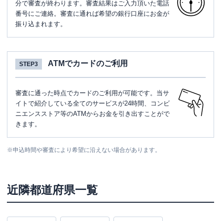
分で審査が終わります。審査結果はご入力頂いた電話
番号にご連絡。審査に通れば希望の銀行口座にお金が
振り込まれます。
ATMでカードのご利用
STEP3
審査に通った時点でカードのご利用が可能です。当サ
イトで紹介している全てのサービスが24時間、コンビ
ニエンスストア等のATMからお金を引き出すことがで
きます。
※
申込時間や審査により希望に沿えない場合があります。
近隣都道府県一覧