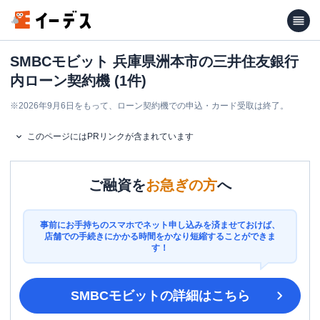
SMBCモビット 兵庫県洲本市の三井住友銀行
内ローン契約機 (1件)
※
2026年9月6日をもって、ローン契約機での申込・カード受取は終了。
このページにはPRリンクが含まれています
ご融資を
お急ぎの方
へ
事前にお手持ちのスマホでネット申し込みを済ませておけば、
店舗での手続きにかかる時間をかなり短縮することができま
す！
SMBCモビット
の詳細はこちら