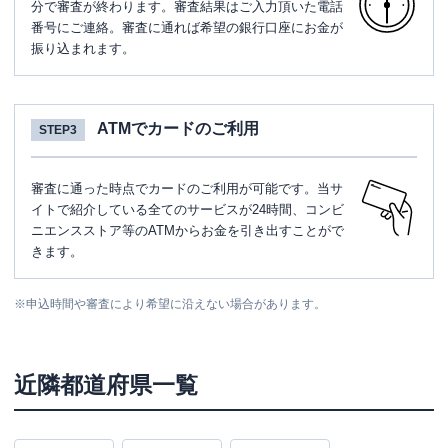
分で審査が終わります。審査結果はご入力頂いた電話
番号にご連絡。審査に通れば希望の銀行口座にお金が
振り込まれます。
ATMでカードのご利用
STEP3
審査に通った時点でカードのご利用が可能です。当サ
イトで紹介している全てのサービスが24時間、コンビ
ニエンスストア等のATMからお金を引き出すことがで
きます。
※
申込時間や審査により希望に沿えない場合があります。
近隣都道府県一覧