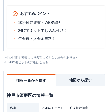
おすすめポイント
10秒簡易審査・WEB完結
24時間ネット申し込み可能！
年会費・入会金無料！
※
申込時間や審査により希望に沿えない場合があります。
※
SMBCモビット
の詳細はこちら
地図から探す
情報一覧から探す
神戸市須磨区
の情報一覧
名称
SMBCモビット
三井住友銀行須磨