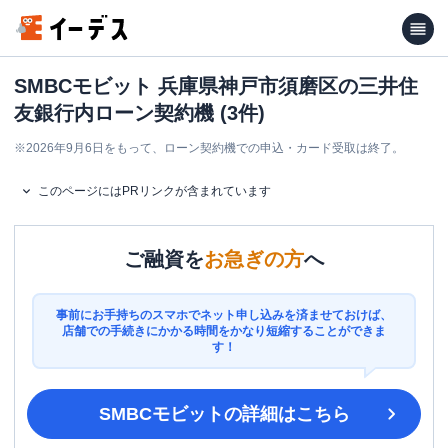
SMBCモビット 兵庫県神戸市須磨区の三井住
友銀行内ローン契約機 (3件)
※
2026年9月6日をもって、ローン契約機での申込・カード受取は終了。
このページにはPRリンクが含まれています
ご融資を
お急ぎの方
へ
事前にお手持ちのスマホでネット申し込みを済ませておけば、
店舗での手続きにかかる時間をかなり短縮することができま
す！
SMBCモビット
の詳細はこちら