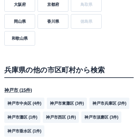
大阪府
京都府
鳥取県
岡山県
香川県
徳島県
和歌山県
兵庫県
の他の市区町村から検索
神戸市
(
15
件)
神戸市中央区
(
4
件)
神戸市東灘区
(
3
件)
神戸市兵庫区
(
2
件)
神戸市灘区
(
1
件)
神戸市西区
(
1
件)
神戸市須磨区
(
3
件)
神戸市垂水区
(
1
件)