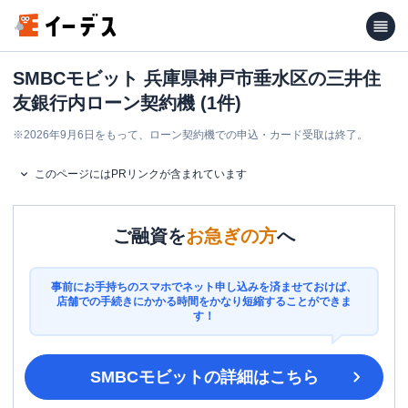
SMBCモビット 兵庫県神戸市垂水区の三井住
友銀行内ローン契約機 (1件)
※
2026年9月6日をもって、ローン契約機での申込・カード受取は終了。
このページにはPRリンクが含まれています
ご融資を
お急ぎの方
へ
事前にお手持ちのスマホでネット申し込みを済ませておけば、
店舗での手続きにかかる時間をかなり短縮することができま
す！
SMBCモビット
の詳細はこちら