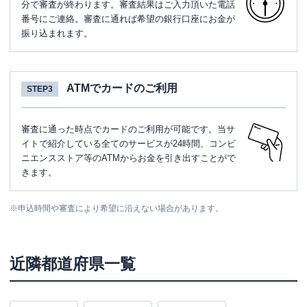
分で審査が終わります。審査結果はご入力頂いた電話
番号にご連絡。審査に通れば希望の銀行口座にお金が
振り込まれます。
ATMでカードのご利用
STEP3
審査に通った時点でカードのご利用が可能です。当サ
イトで紹介している全てのサービスが24時間、コンビ
ニエンスストア等のATMからお金を引き出すことがで
きます。
※
申込時間や審査により希望に沿えない場合があります。
近隣都道府県一覧