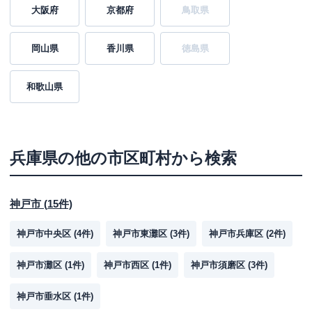
大阪府
京都府
鳥取県
岡山県
香川県
徳島県
和歌山県
兵庫県
の他の市区町村から検索
神戸市
(
15
件)
神戸市中央区
(
4
件)
神戸市東灘区
(
3
件)
神戸市兵庫区
(
2
件)
神戸市灘区
(
1
件)
神戸市西区
(
1
件)
神戸市須磨区
(
3
件)
神戸市垂水区
(
1
件)