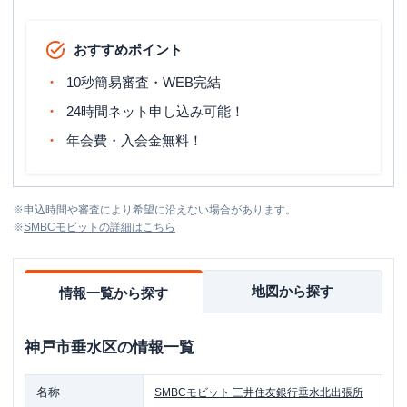
おすすめポイント
10秒簡易審査・WEB完結
24時間ネット申し込み可能！
年会費・入会金無料！
※
申込時間や審査により希望に沿えない場合があります。
※
SMBCモビット
の詳細はこちら
地図から探す
情報一覧から探す
神戸市垂水区
の情報一覧
名称
SMBCモビット
三井住友銀行垂水北出張所