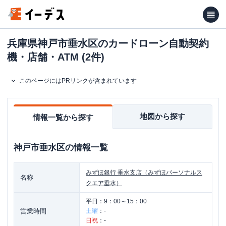
兵庫県神戸市垂水区のカードローン自動契約
機・店舗・ATM (2件)
このページにはPRリンクが含まれています
地図から探す
情報一覧から探す
神戸市垂水区
の情報一覧
みずほ銀行
垂水支店（みずほパーソナルス
名称
クエア垂水）
平日：
9：00～15：00
営業時間
土曜
：
-
日祝
：
-