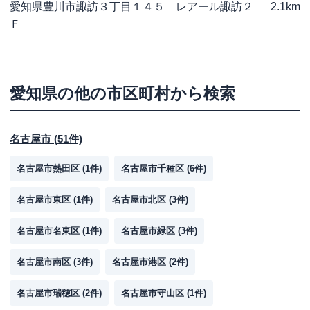
愛知県豊川市諏訪３丁目１４５ レアール諏訪２
2.1km
Ｆ
愛知県
の他の市区町村から検索
名古屋市
(
51
件)
名古屋市熱田区
(
1
件)
名古屋市千種区
(
6
件)
名古屋市東区
(
1
件)
名古屋市北区
(
3
件)
名古屋市名東区
(
1
件)
名古屋市緑区
(
3
件)
名古屋市南区
(
3
件)
名古屋市港区
(
2
件)
名古屋市瑞穂区
(
2
件)
名古屋市守山区
(
1
件)