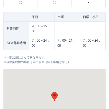
〇
〇
✕
平日
土曜
日曜・祝日
9：00～15：
営業時間
-
-
00
7：00～24：
7：00～24：
7：00～24：
ATM営業時間
00
00
00
※
一部店舗によって異なります。
※
自動契約機の場合は年中無休（年末年始は除く）