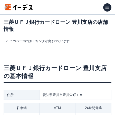
三菱ＵＦＪ銀行カードローン 豊川支店の店舗
情報
このページにはPRリンクが含まれています
三菱ＵＦＪ銀行カードローン
豊川支店
の基本情報
住所
愛知県豊川市豊川栄町１８
駐車場
ATM
24時間営業