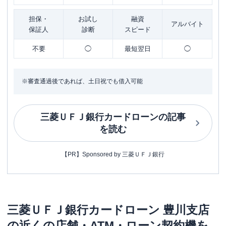
担保・
お試し
融資
アルバイト
保証人
診断
スピード
不要
◯
最短翌日
◯
※審査通過後であれば、土日祝でも借入可能
三菱ＵＦＪ銀行カードローン
の記事
を読む
【PR】Sponsored by 三菱ＵＦＪ銀行
三菱ＵＦＪ銀行カードローン
豊川支店
の近くの店舗・ATM・ローン契約機を