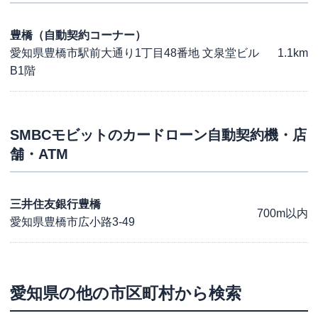
豊橋（自動契約コーナー）
愛知県豊橋市駅前大通り1丁目48番地 文泉堂ビル
1.1km
B1階
SMBCモビット
のカードローン自動契約機・店
舗・ATM
三井住友銀行豊橋
700m以内
愛知県豊橋市広小路3-49
愛知県
の他の市区町村から検索