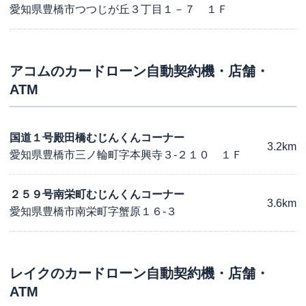
愛知県豊橋市つつじが丘３丁目１－７ １Ｆ
アコム
のカードローン自動契約機・店舗・
ATM
国道１号殿田橋むじんくんコーナー
3.2km
愛知県豊橋市三ノ輪町字本興寺３-２１０ １Ｆ
２５９号南栄町むじんくんコーナー
3.6km
愛知県豊橋市南栄町字蟹原１６-３
レイク
のカードローン自動契約機・店舗・
ATM