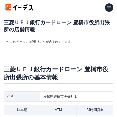
三菱ＵＦＪ銀行カードローン 豊橋市役所出張
所の店舗情報
このページにはPRリンクが含まれています
三菱ＵＦＪ銀行カードローン
豊橋市役
所出張所
の基本情報
住所
愛知県豊橋市今橋町１
駐車場
ATM
24時間営業