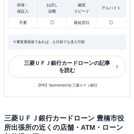
担保・
お試し
融資
アルバイト
保証人
診断
スピード
不要
◯
最短翌日
◯
※審査通過後であれば、土日祝でも借入可能
三菱ＵＦＪ銀行カードローン
の記事
を読む
【PR】Sponsored by 三菱ＵＦＪ銀行
三菱ＵＦＪ銀行カードローン
豊橋市役
所出張所
の近くの店舗・ATM・ローン