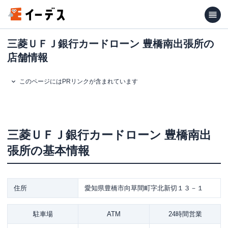
三菱ＵＦＪ銀行カードローン 豊橋南出張所の
店舗情報
このページにはPRリンクが含まれています
三菱ＵＦＪ銀行カードローン
豊橋南出
張所
の基本情報
住所
愛知県豊橋市向草間町字北新切１３－１
駐車場
ATM
24時間営業