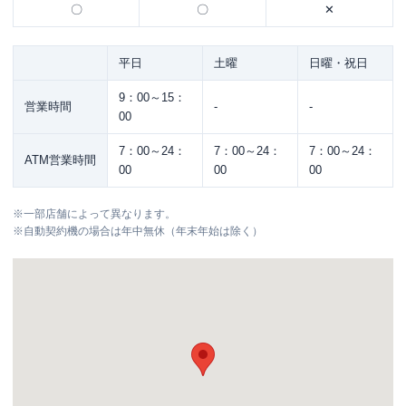
〇
〇
✕
平日
土曜
日曜・祝日
9：00～15：
営業時間
-
-
00
7：00～24：
7：00～24：
7：00～24：
ATM営業時間
00
00
00
※
一部店舗によって異なります。
※
自動契約機の場合は年中無休（年末年始は除く）