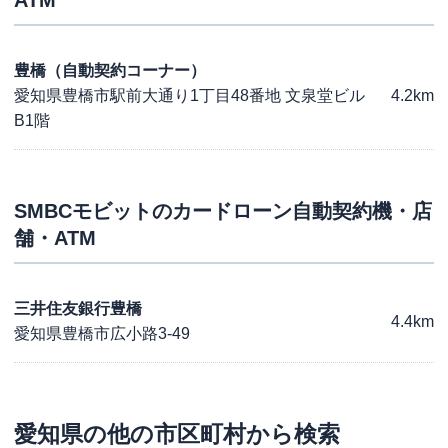
ATM
豊橋（自動契約コーナー）
愛知県豊橋市駅前大通り1丁目48番地 文泉堂ビル
4.2km
B1階
SMBCモビット
のカードローン自動契約機・店
舗・ATM
三井住友銀行豊橋
4.4km
愛知県豊橋市広小路3-49
愛知県
の他の市区町村から検索