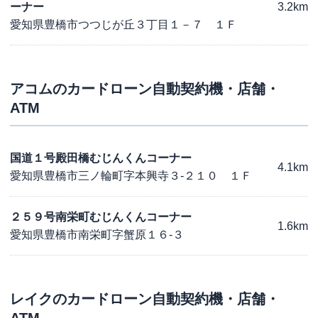
ーナー
3.2km
愛知県豊橋市つつじが丘３丁目１－７ １Ｆ
アコム
のカードローン自動契約機・店舗・
ATM
国道１号殿田橋むじんくんコーナー
4.1km
愛知県豊橋市三ノ輪町字本興寺３-２１０ １Ｆ
２５９号南栄町むじんくんコーナー
1.6km
愛知県豊橋市南栄町字蟹原１６-３
レイク
のカードローン自動契約機・店舗・