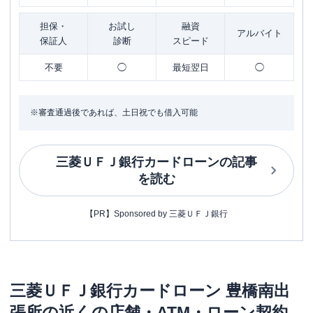
担保・
お試し
融資
アルバイト
保証人
診断
スピード
不要
◯
最短翌日
◯
※審査通過後であれば、土日祝でも借入可能
三菱ＵＦＪ銀行カードローン
の記事
を読む
【PR】Sponsored by 三菱ＵＦＪ銀行
三菱ＵＦＪ銀行カードローン
豊橋南出
張所
の近くの店舗・ATM・ローン契約