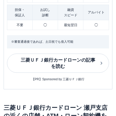
担保・
お試し
融資
アルバイト
保証人
診断
スピード
不要
◯
最短翌日
◯
※審査通過後であれば、土日祝でも借入可能
三菱ＵＦＪ銀行カードローン
の記事
を読む
【PR】Sponsored by 三菱ＵＦＪ銀行
三菱ＵＦＪ銀行カードローン
瀬戸支店
の近くの店舗・ATM・ローン契約機を