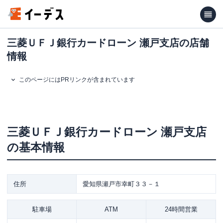
三菱ＵＦＪ銀行カードローン 瀬戸支店の店舗
情報
このページにはPRリンクが含まれています
三菱ＵＦＪ銀行カードローン
瀬戸支店
の基本情報
住所
愛知県瀬戸市幸町３３－１
駐車場
ATM
24時間営業