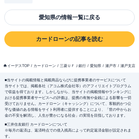
愛知県
の情報一覧に戻る
カードローン
の記事を読む
イーデスTOP
カードローン
三菱ＵＦＪ銀行
愛知県
瀬戸市
瀬戸支店
■当サイトの掲載情報と掲載商品ならびに提携事業者のサービスについて
当サイトでは、掲載各社（アコム株式会社等）のアフィリエイトプログラム
で収益を得ております。しかしながら、当サイトの掲載情報やランキングに
おける提携事業者サービスへの評価は、提携の有無や金銭による影響を一切
受けておりません。カードローン（キャッシング）について、客観的かつ公
平な価値のある情報をサイト利用者に提供することにより、「世の中からお
金の不安を解消し、人生が豊かになる社会」の実現を目指しております。
■三井住友銀行 カードローンについて
※毎月の返済は、返済時点での借入残高によって約定返済金額が設定されま
す。