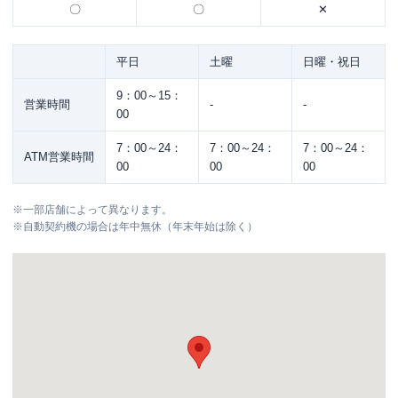
〇
〇
✕
平日
土曜
日曜・祝日
9：00～15：
営業時間
-
-
00
7：00～24：
7：00～24：
7：00～24：
ATM営業時間
00
00
00
※
一部店舗によって異なります。
※
自動契約機の場合は年中無休（年末年始は除く）