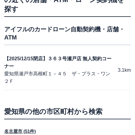
探す
アイフル
のカードローン自動契約機・店舗・
ATM
【2025/12/15閉店】３６３号瀬戸店 無人契約コー
ナー
3.1km
愛知県瀬戸市高根町１－４５ ザ・プラス・ワン
２Ｆ
愛知県
の他の市区町村から検索
名古屋市
(
51
件)