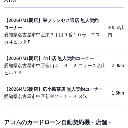
ATM
【2026/7/31閉店】栄プリンセス通店 無人契約
コーナー
300m以
愛知県名古屋市中区栄３丁目９番１０号 アス
内
カヰビル２Ｆ
【2026/7/31閉店】金山店 無人契約コーナー
愛知県名古屋市中区金山４－６－２ ニューズ金山
2.9km
ビル７Ｆ
【2026/4/15閉店】広小路葵店 無人契約コーナー
1.6km
愛知県名古屋市中区新栄２－１－２ ３階
アコム
のカードローン自動契約機・店舗・