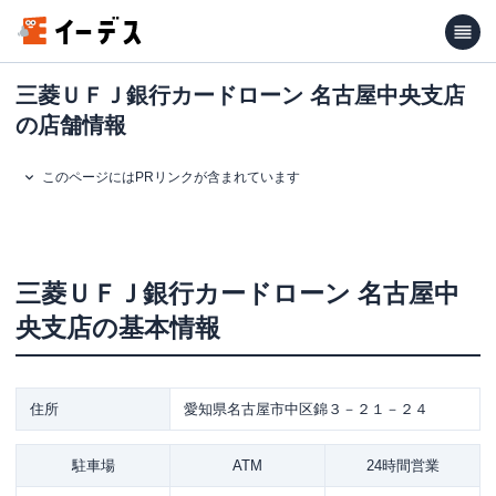
三菱ＵＦＪ銀行カードローン 名古屋中央支店
の店舗情報
このページにはPRリンクが含まれています
三菱ＵＦＪ銀行カードローン
名古屋中
央支店
の基本情報
住所
愛知県名古屋市中区錦３－２１－２４
駐車場
ATM
24時間営業