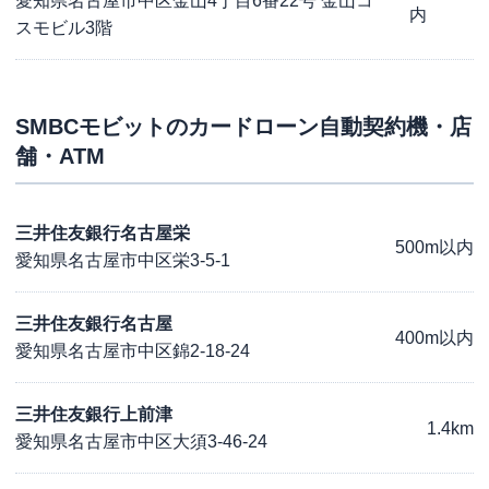
愛知県名古屋市中区金山4丁目6番22号 金山コ
内
スモビル3階
SMBCモビット
のカードローン自動契約機・店
舗・ATM
三井住友銀行名古屋栄
500m以内
愛知県名古屋市中区栄3-5-1
三井住友銀行名古屋
400m以内
愛知県名古屋市中区錦2-18-24
三井住友銀行上前津
1.4km
愛知県名古屋市中区大須3-46-24