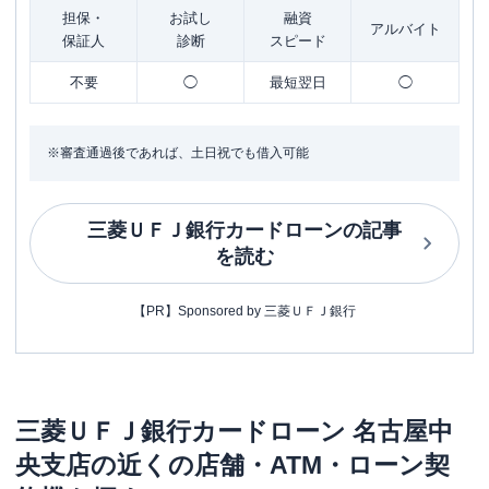
担保・
お試し
融資
アルバイト
保証人
診断
スピード
不要
◯
最短翌日
◯
※審査通過後であれば、土日祝でも借入可能
三菱ＵＦＪ銀行カードローン
の記事
を読む
【PR】Sponsored by 三菱ＵＦＪ銀行
三菱ＵＦＪ銀行カードローン
名古屋中
央支店
の近くの店舗・ATM・ローン契