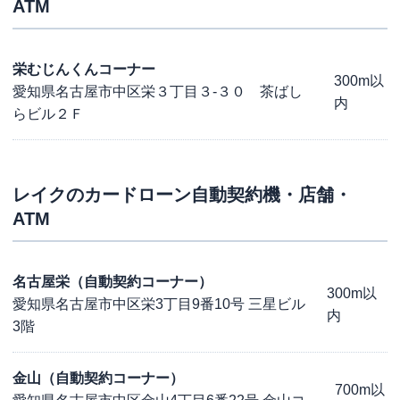
ATM
栄むじんくんコーナー
300m以
愛知県名古屋市中区栄３丁目３-３０ 茶ばし
内
らビル２Ｆ
レイク
のカードローン自動契約機・店舗・
ATM
名古屋栄（自動契約コーナー）
300m以
愛知県名古屋市中区栄3丁目9番10号 三星ビル
内
3階
金山（自動契約コーナー）
700m以