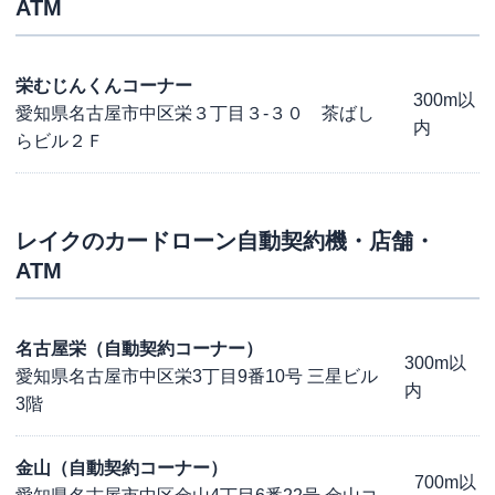
ATM
栄むじんくんコーナー
300m以
愛知県名古屋市中区栄３丁目３-３０ 茶ばし
内
らビル２Ｆ
レイク
のカードローン自動契約機・店舗・
ATM
名古屋栄（自動契約コーナー）
300m以
愛知県名古屋市中区栄3丁目9番10号 三星ビル
内
3階
金山（自動契約コーナー）
700m以