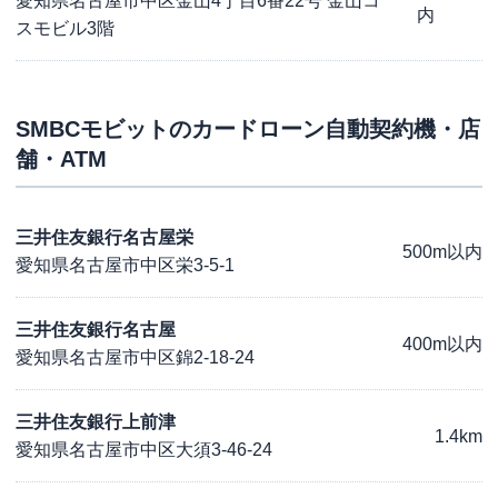
愛知県名古屋市中区金山4丁目6番22号 金山コ
内
スモビル3階
SMBCモビット
のカードローン自動契約機・店
舗・ATM
三井住友銀行名古屋栄
500m以内
愛知県名古屋市中区栄3-5-1
三井住友銀行名古屋
400m以内
愛知県名古屋市中区錦2-18-24
三井住友銀行上前津
1.4km
愛知県名古屋市中区大須3-46-24