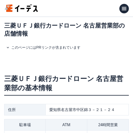
三菱ＵＦＪ銀行カードローン 名古屋営業部の
店舗情報
このページにはPRリンクが含まれています
三菱ＵＦＪ銀行カードローン
名古屋営
業部
の基本情報
住所
愛知県名古屋市中区錦３－２１－２４
駐車場
ATM
24時間営業