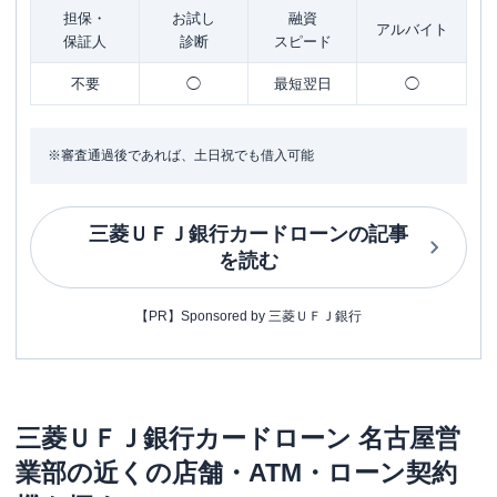
担保・
お試し
融資
アルバイト
保証人
診断
スピード
不要
◯
最短翌日
◯
※審査通過後であれば、土日祝でも借入可能
三菱ＵＦＪ銀行カードローン
の記事
を読む
【PR】Sponsored by 三菱ＵＦＪ銀行
三菱ＵＦＪ銀行カードローン
名古屋営
業部
の近くの店舗・ATM・ローン契約