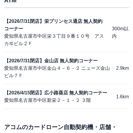
ATM
【2026/7/31閉店】栄プリンセス通店 無人契約
コーナー
300m以
愛知県名古屋市中区栄３丁目９番１０号 アス
内
カヰビル２Ｆ
【2026/7/31閉店】金山店 無人契約コーナー
愛知県名古屋市中区金山４－６－２ ニューズ金山
2.9km
ビル７Ｆ
【2026/4/15閉店】広小路葵店 無人契約コーナー
1.6km
愛知県名古屋市中区新栄２－１－２ ３階
アコム
のカードローン自動契約機・店舗・