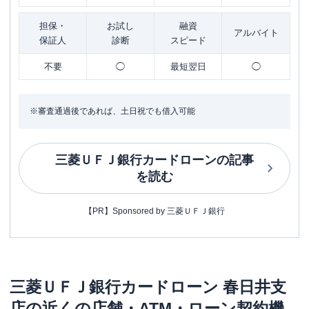
担保・
お試し
融資
アルバイト
保証人
診断
スピード
不要
◯
最短翌日
◯
※審査通過後であれば、土日祝でも借入可能
三菱ＵＦＪ銀行カードローン
の記事
を読む
【PR】Sponsored by 三菱ＵＦＪ銀行
三菱ＵＦＪ銀行カードローン
春日井支
店
の近くの店舗・ATM・ローン契約機