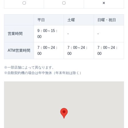
〇
〇
✕
平日
土曜
日曜・祝日
9：00～15：
営業時間
-
-
00
7：00～24：
7：00～24：
7：00～24：
ATM営業時間
00
00
00
※
一部店舗によって異なります。
※
自動契約機の場合は年中無休（年末年始は除く）