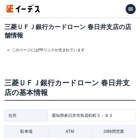
三菱ＵＦＪ銀行カードローン 春日井支店の店
舗情報
このページにはPRリンクが含まれています
三菱ＵＦＪ銀行カードローン
春日井支
店
の基本情報
住所
愛知県春日井市鳥居松町５－８３
駐車場
ATM
24時間営業