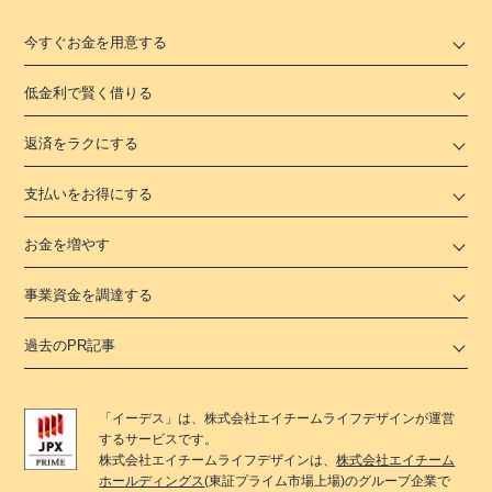
今すぐお金を用意する
低金利で賢く借りる
返済をラクにする
支払いをお得にする
お金を増やす
事業資金を調達する
過去のPR記事
「
イーデス
」は、
株式会社エイチームライフデザイン
が運営
するサービスです。
株式会社エイチームライフデザイン
は、
株式会社エイチーム
ホールディングス
(東証プライム市場上場)のグループ企業で