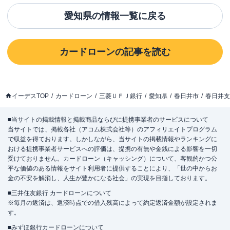
愛知県
の情報一覧に戻る
カードローン
の記事を読む
イーデスTOP
カードローン
三菱ＵＦＪ銀行
愛知県
春日井市
春日井支
■当サイトの掲載情報と掲載商品ならびに提携事業者のサービスについて
当サイトでは、掲載各社（アコム株式会社等）のアフィリエイトプログラム
で収益を得ております。しかしながら、当サイトの掲載情報やランキングに
おける提携事業者サービスへの評価は、提携の有無や金銭による影響を一切
受けておりません。カードローン（キャッシング）について、客観的かつ公
平な価値のある情報をサイト利用者に提供することにより、「世の中からお
金の不安を解消し、人生が豊かになる社会」の実現を目指しております。
■三井住友銀行 カードローンについて
※毎月の返済は、返済時点での借入残高によって約定返済金額が設定されま
す。
■みずほ銀行カードローンについて