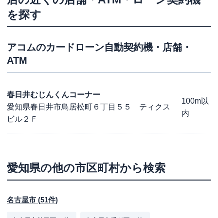
を探す
アコム
のカードローン自動契約機・店舗・
ATM
春日井むじんくんコーナー
100m以
愛知県春日井市鳥居松町６丁目５５ ティクス
内
ビル２Ｆ
愛知県
の他の市区町村から検索
名古屋市
(
51
件)