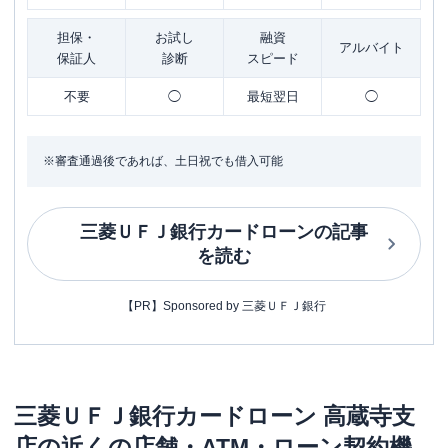
担保・
お試し
融資
アルバイト
保証人
診断
スピード
不要
◯
最短翌日
◯
※審査通過後であれば、土日祝でも借入可能
三菱ＵＦＪ銀行カードローン
の記事
を読む
【PR】Sponsored by 三菱ＵＦＪ銀行
三菱ＵＦＪ銀行カードローン
高蔵寺支
店
の近くの店舗・ATM・ローン契約機