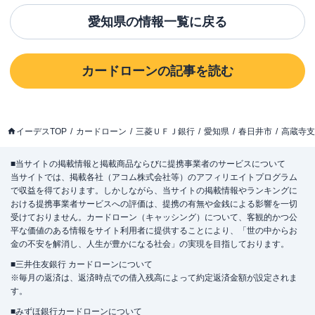
愛知県
の情報一覧に戻る
カードローン
の記事を読む
イーデスTOP
カードローン
三菱ＵＦＪ銀行
愛知県
春日井市
高蔵寺支
■当サイトの掲載情報と掲載商品ならびに提携事業者のサービスについて
当サイトでは、掲載各社（アコム株式会社等）のアフィリエイトプログラム
で収益を得ております。しかしながら、当サイトの掲載情報やランキングに
おける提携事業者サービスへの評価は、提携の有無や金銭による影響を一切
受けておりません。カードローン（キャッシング）について、客観的かつ公
平な価値のある情報をサイト利用者に提供することにより、「世の中からお
金の不安を解消し、人生が豊かになる社会」の実現を目指しております。
■三井住友銀行 カードローンについて
※毎月の返済は、返済時点での借入残高によって約定返済金額が設定されま
す。
■みずほ銀行カードローンについて