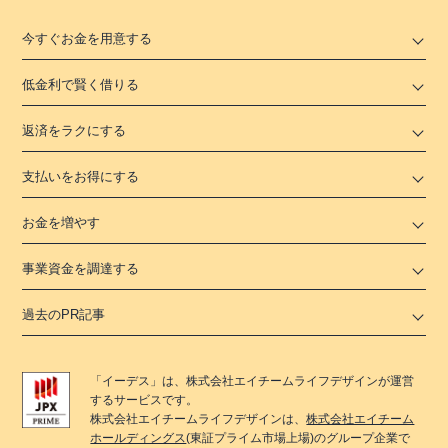
今すぐお金を用意する
低金利で賢く借りる
返済をラクにする
支払いをお得にする
お金を増やす
事業資金を調達する
過去のPR記事
「
イーデス
」は、
株式会社エイチームライフデザイン
が運営
するサービスです。
株式会社エイチームライフデザイン
は、
株式会社エイチーム
ホールディングス
(東証プライム市場上場)のグループ企業で