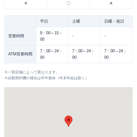
✕
〇
✕
平日
土曜
日曜・祝日
9：00～15：
営業時間
-
-
00
7：00～24：
7：00～24：
7：00～24：
ATM営業時間
00
00
00
※
一部店舗によって異なります。
※
自動契約機の場合は年中無休（年末年始は除く）