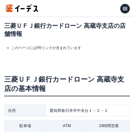
三菱ＵＦＪ銀行カードローン 高蔵寺支店の店
舗情報
このページにはPRリンクが含まれています
三菱ＵＦＪ銀行カードローン
高蔵寺支
店
の基本情報
住所
愛知県春日井市中央台１－２－２
駐車場
ATM
24時間営業