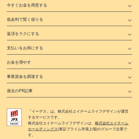
今すぐお金を用意する
低金利で賢く借りる
返済をラクにする
支払いをお得にする
お金を増やす
事業資金を調達する
過去のPR記事
「
イーデス
」は、
株式会社エイチームライフデザイン
が運営
するサービスです。
株式会社エイチームライフデザイン
は、
株式会社エイチーム
ホールディングス
(東証プライム市場上場)のグループ企業で
す。