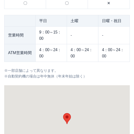
〇
〇
✕
平日
土曜
日曜・祝日
9：00～15：
営業時間
-
-
00
4：00～24：
4：00～24：
4：00～24：
ATM営業時間
00
00
00
※
一部店舗によって異なります。
※
自動契約機の場合は年中無休（年末年始は除く）