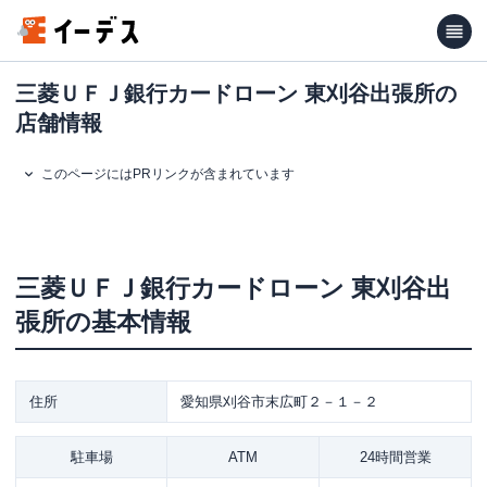
三菱ＵＦＪ銀行カードローン 東刈谷出張所の
店舗情報
このページにはPRリンクが含まれています
三菱ＵＦＪ銀行カードローン
東刈谷出
張所
の基本情報
住所
愛知県刈谷市末広町２－１－２
駐車場
ATM
24時間営業