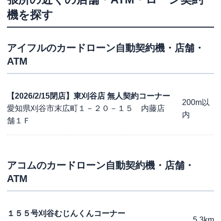
機を探す
アイフル
のカードローン自動契約機・店舗・
ATM
【2026/2/15閉店】東刈谷店 無人契約コーナー
200m以
愛知県刈谷市末広町１－２０－１５ 内藤店
内
舗１Ｆ
アコム
のカードローン自動契約機・店舗・
ATM
１５５号刈谷むじんくんコーナー
5.3km