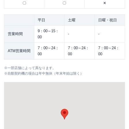
〇
〇
✕
平日
土曜
日曜・祝日
9：00～15：
営業時間
-
-
00
7：00～24：
7：00～24：
7：00～24：
ATM営業時間
00
00
00
※
一部店舗によって異なります。
※
自動契約機の場合は年中無休（年末年始は除く）