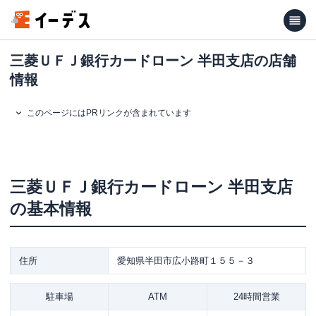
三菱ＵＦＪ銀行カードローン 半田支店の店舗
情報
このページにはPRリンクが含まれています
三菱ＵＦＪ銀行カードローン
半田支店
の基本情報
住所
愛知県半田市広小路町１５５－３
駐車場
ATM
24時間営業