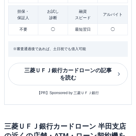
担保・
お試し
融資
アルバイト
保証人
診断
スピード
不要
◯
最短翌日
◯
※審査通過後であれば、土日祝でも借入可能
三菱ＵＦＪ銀行カードローン
の記事
を読む
【PR】Sponsored by 三菱ＵＦＪ銀行
三菱ＵＦＪ銀行カードローン
半田支店
の近くの店舗・ATM・ローン契約機を