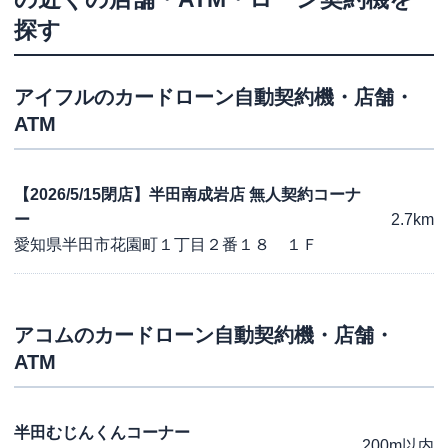
探す
アイフル
のカードローン自動契約機・店舗・
ATM
【2026/5/15閉店】半田南成岩店 無人契約コーナ
ー
2.7km
愛知県半田市花園町１丁目２番１８ １Ｆ
アコム
のカードローン自動契約機・店舗・
ATM
半田むじんくんコーナー
200m以内