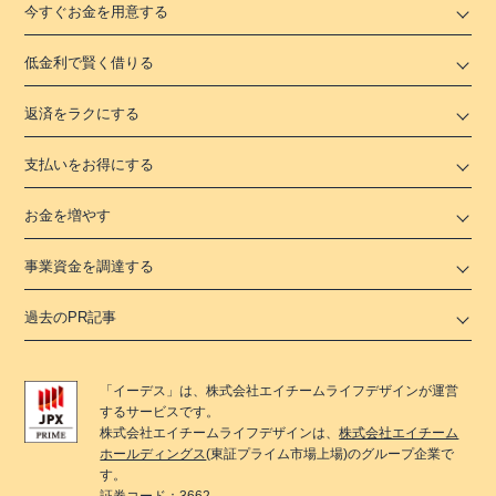
今すぐお金を用意する
低金利で賢く借りる
返済をラクにする
支払いをお得にする
お金を増やす
事業資金を調達する
過去のPR記事
「
イーデス
」は、
株式会社エイチームライフデザイン
が運営
するサービスです。
株式会社エイチームライフデザイン
は、
株式会社エイチーム
ホールディングス
(東証プライム市場上場)のグループ企業で
す。