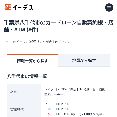
千葉県八千代市のカードローン自動契約機・店
舗・ATM (8件)
このページにはPRリンクが含まれています
地図から探す
情報一覧から探す
八千代市
の情報一覧
レイク
【2026/7/7閉店】16号勝田台（自動
名称
契約コーナー）
平日：
9:00-21:00
営業時間
土曜
：
9:00-21:00
日祝
：
9:00-19:00（祝日は21:00まで営業）