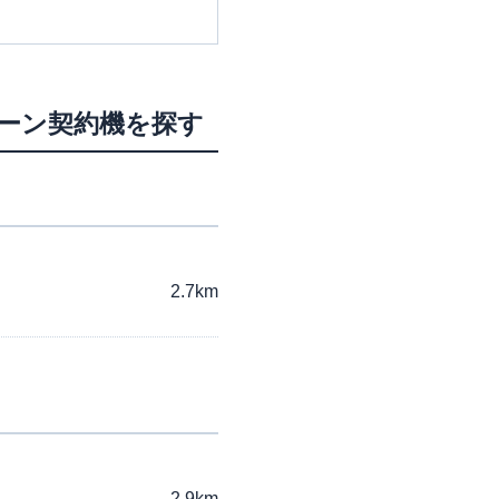
ローン契約機を探す
2.7km
2.9km