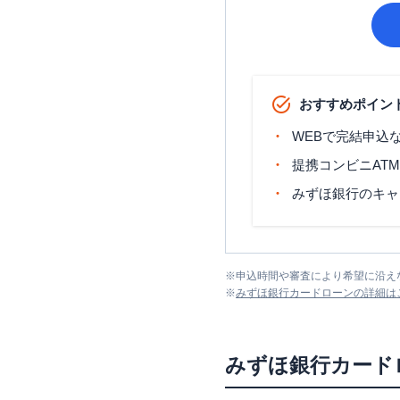
おすすめポイン
WEBで完結申込
提携コンビニAT
みずほ銀行のキャ
※
申込時間や審査により希望に沿え
※
みずほ銀行カードローン
の詳細は
みずほ銀行カード