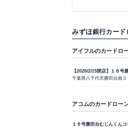
みずほ銀行カード
アイフル
のカードロー
【2026/2/15閉店】１
千葉県八千代市勝田台南３
アコム
のカードローン
１６号勝田台むじんくんコ