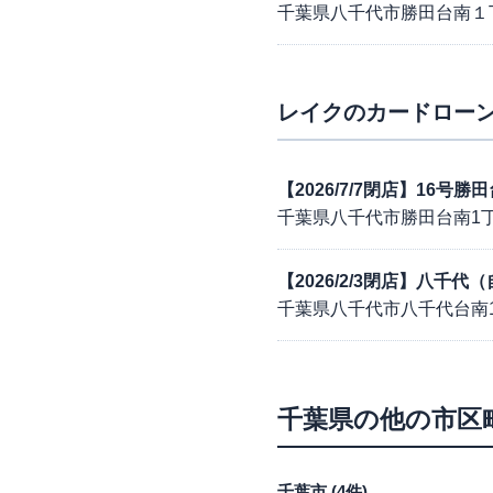
千葉県八千代市勝田台南１
レイク
のカードローン
【2026/7/7閉店】16
千葉県八千代市勝田台南1丁目
【2026/2/3閉店】八千
千葉県八千代市八千代台南1
千葉県
の他の市区
千葉市
(
4
件)