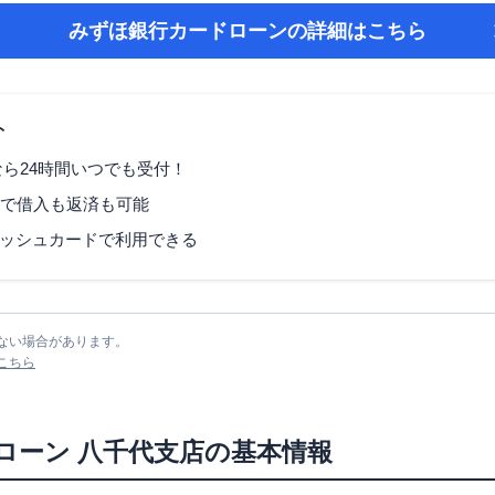
みずほ銀行カードローン
の詳細はこちら
ト
なら24時間いつでも受付！
Mで借入も返済も可能
ッシュカードで利用できる
ない場合があります。
こちら
ローン
八千代支店
の基本情報