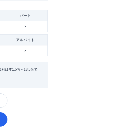
パート
×
アルバイト
×
年1.5％～13.5％で