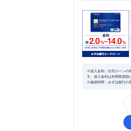
※借入金利：住宅ローンの利
す。借入金利は利用限度額
※融資時間：みずほ銀行の