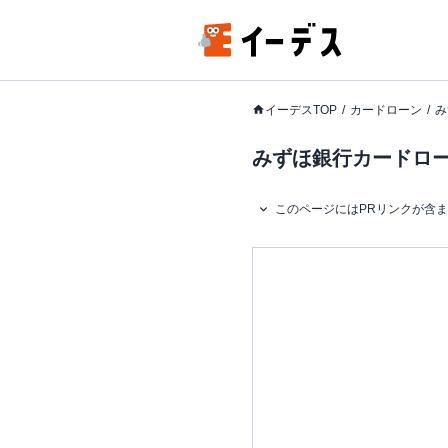
イーデスTOP
カードローン
み
みずほ銀行カードロー
このページにはPRリンクが含