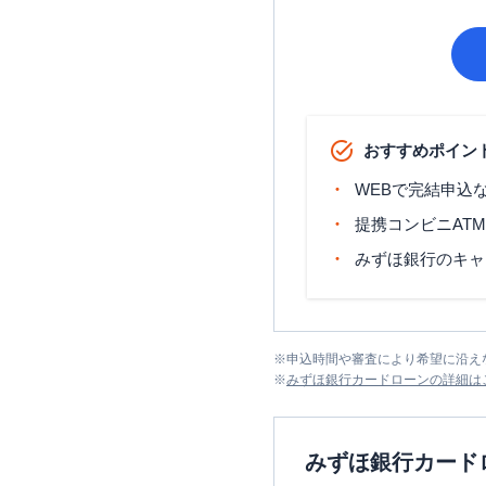
おすすめポイン
WEBで完結申込
提携コンビニAT
みずほ銀行のキャ
※
申込時間や審査により希望に沿え
※
みずほ銀行カードローン
の詳細は
みずほ銀行カード