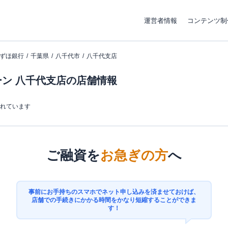
運営者情報
コンテンツ制
ずほ銀行
千葉県
八千代市
八千代支店
ン 八千代支店の店舗情報
まれています
ご融資を
お急ぎの方
へ
事前にお手持ちのスマホでネット申し込みを済ませておけば、
店舗での手続きにかかる時間をかなり短縮することができま
す！