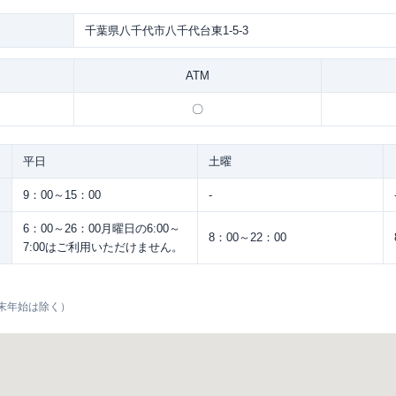
千葉県八千代市八千代台東1-5-3
ATM
〇
平日
土曜
9：00～15：00
-
6：00～26：00月曜日の6:00～
8：00～22：00
7:00はご利用いただけません。
末年始は除く）