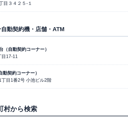
丁目３４２５-１
自動契約機・店舗・ATM
号勝田台（自動契約コーナー）
17-11
代（自動契約コーナー）
丁目1番2号 小池ビル2階
町村から検索