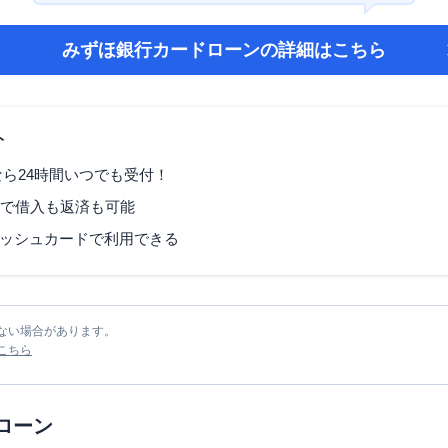
みずほ銀行カードローン
の詳細はこちら
ト
なら24時間いつでも受付！
Mで借入も返済も可能
ッシュカードで利用できる
ない場合があります。
こちら
ローン