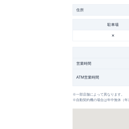
住所
駐車場
✕
営業時間
ATM営業時間
※
一部店舗によって異なります。
※
自動契約機の場合は年中無休（年