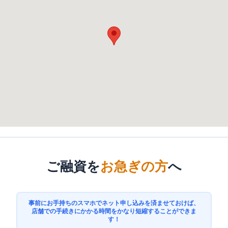
ご融資を
お急ぎの方
へ
事前にお手持ちのスマホでネット申し込みを済ませておけば、
店舗での手続きにかかる時間をかなり短縮することができま
す！