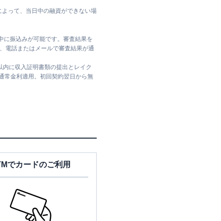
によって、当日中の融資ができない場
日中に振込みが可能です。審査結果を
ては、電話またはメールで審査結果が通
日以内に収入証明書類の提出とレイク
は通常金利適用。初回契約翌日から無
TMでカードのご利用