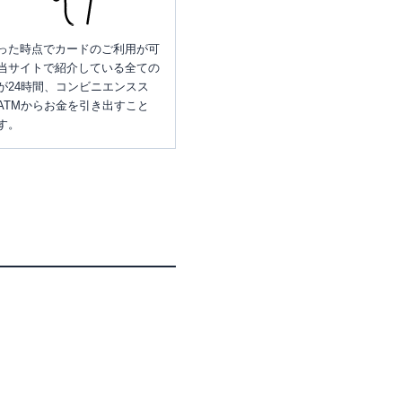
った時点でカードのご利用が可
当サイトで紹介している全ての
が24時間、コンビニエンスス
ATMからお金を引き出すこと
す。