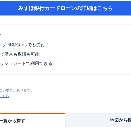
みずほ銀行カードローン
の詳細はこちら
ト
なら24時間いつでも受付！
Mで借入も返済も可能
ッシュカードで利用できる
ない場合があります。
こちら
地図から
一覧から探す