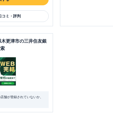
口コミ・評判
葉県木更津市の三井住友銀
検索
の店舗が登録されていないか、