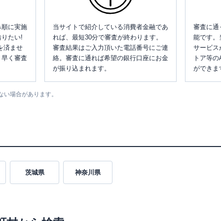
み順に実施
当サイトで紹介している消費者金融であ
審査に通
りたい!
れば、最短30分で審査が終わります。
能です。
を済ませ
審査結果はご入力頂いた電話番号にご連
サービス
、早く審査
絡。審査に通れば希望の銀行口座にお金
トア等の
が振り込まれます。
ができま
ない場合があります。
茨城県
神奈川県