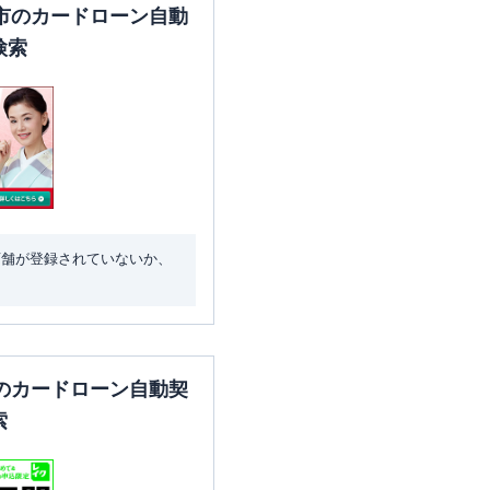
市のカードローン自動
検索
店舗が登録されていないか、
のカードローン自動契
索