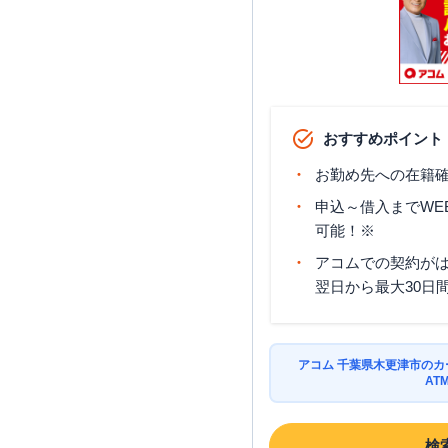
おすすめポイント
お勤め先への在籍確
申込～借入までWE
可能！※
アコムでの契約が
翌日から最大30日
アコム 千葉県木更津市の
AT
検