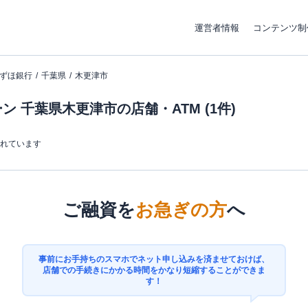
運営者情報
コンテンツ制
ずほ銀行
千葉県
木更津市
 千葉県木更津市の店舗・ATM (1件)
まれています
ご融資を
お急ぎの方
へ
事前にお手持ちのスマホでネット申し込みを済ませておけば、
店舗での手続きにかかる時間をかなり短縮することができま
す！