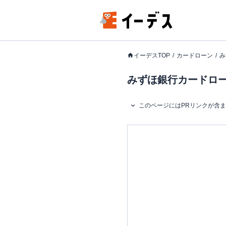
イーデスTOP
カードローン
み
みずほ銀行カードローン
このページにはPRリンクが含