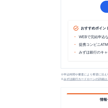
おすすめポイン
WEBで完結申込
提携コンビニAT
みずほ銀行のキャ
※
申込時間や審査により希望に沿え
※
みずほ銀行カードローン
の詳細は
情報