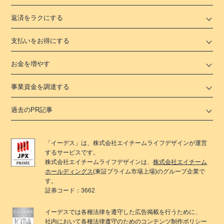
返済をラクにする
支払いをお得にする
お金を増やす
事業資金を調達する
過去のPR記事
「
イーデス
」は、
株式会社エイチームライフデザイン
が運営
するサービスです。
株式会社エイチームライフデザイン
は、
株式会社エイチーム
ホールディングス
(東証プライム市場上場)のグループ企業で
す。
証券コード：3662
イーデス
では各種法律を遵守した広告掲載を行うために、
社内において各種法律遵守のためのコンテンツ制作ポリシー