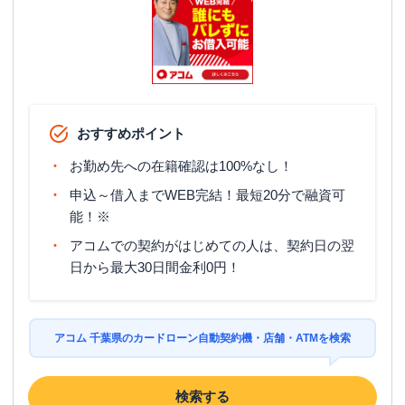
おすすめポイント
お勤め先への在籍確認は100%なし！
申込～借入までWEB完結！最短20分で融資可
能！※
アコムでの契約がはじめての人は、契約日の翌
日から最大30日間金利0円！
アコム 千葉県のカードローン自動契約機・店舗・ATMを検索
検索する