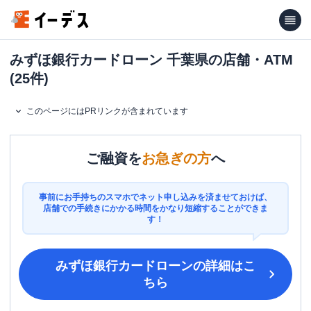
みずほ銀行カードローン 千葉県の店舗・ATM
(25件)
このページにはPRリンクが含まれています
ご融資を
お急ぎの方
へ
事前にお手持ちのスマホでネット申し込みを済ませておけば、
店舗での手続きにかかる時間をかなり短縮することができま
す！
みずほ銀行カードローン
の詳細はこ
ちら