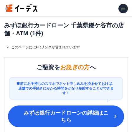
みずほ銀行カードローン 千葉県鎌ケ谷市の店
舗・ATM (1件)
このページにはPRリンクが含まれています
ご融資を
お急ぎの方
へ
事前にお手持ちのスマホでネット申し込みを済ませておけば、
店舗での手続きにかかる時間をかなり短縮することができま
す！
みずほ銀行カードローン
の詳細はこ
ちら