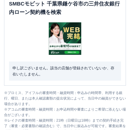
SMBCモビット 千葉県鎌ケ谷市の三井住友銀行
内ローン契約機を検索
申し訳ございません。該当の店舗が登録されていないか、存
在いたしません。
※
プロミス、アイフルの審査時間・融資時間：申込みの時間帯、利用する銀
行、曜日、または本人確認書類の提出状況によって、当日中の融資ができない
場合があります。
※
アコムの審査時間・融資時間：お申込時間や審査によりご希望に添えない場
合がございます。
※
レイクの審査時間・融資時間：21時（日曜日は18時）までの契約手続き完
了（審査・必要書類の確認含む）で、当日中に振込みが可能です。審査結果を