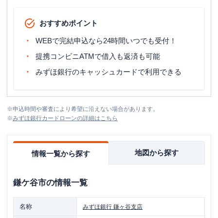
おすすめポイント
WEBで完結申込なら24時間いつでも受付！
提携コンビニATMで借入も返済も可能
みずほ銀行のキャッシュカードで利用できる
※
申込時間や審査により希望に沿えない場合があります。
※
みずほ銀行カードローン
の詳細はこちら
地図から探す
情報一覧から探す
鎌ケ谷市
の情報一覧
名称
みずほ銀行
鎌ヶ谷支店