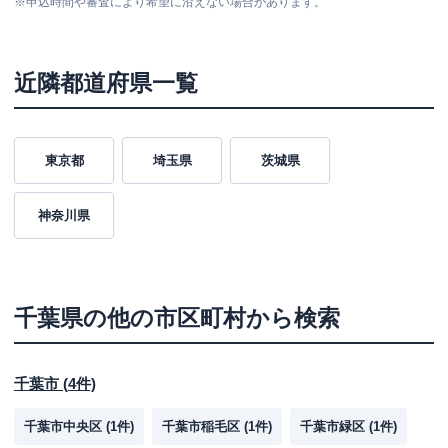
※
申込時間や審査により希望に沿えない場合があります。
近隣都道府県一覧
東京都
埼玉県
茨城県
神奈川県
千葉県
の他の市区町村から検索
千葉市
(
4
件)
千葉市中央区
(
1
件)
千葉市稲毛区
(
1
件)
千葉市緑区
(
1
件)