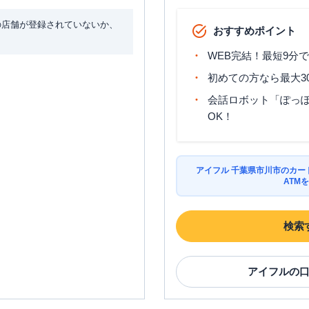
の店舗が登録されていないか、
おすすめポイント
WEB完結！最短9分
初めての方なら最大3
会話ロボット「ぽっぽ
OK！
アイフル 千葉県市川市のカー
ATM
検索
アイフル
の