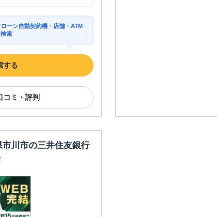
ドローン自動契約機・店舗・ATM
を検索
索する
口コミ・評判
葉県市川市の三井住友銀行
索