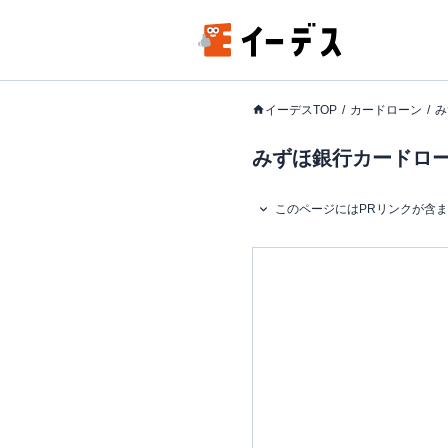
イーデスTOP
カードローン
み
みずほ銀行カードローン
このページにはPRリンクが含