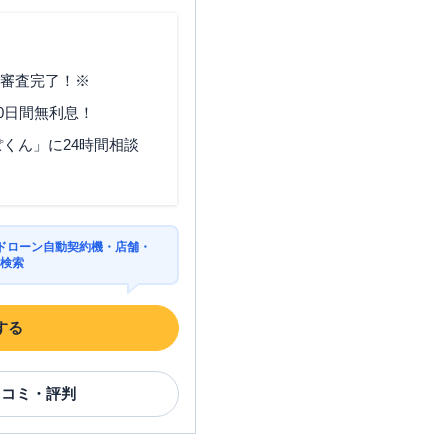
で審査完了！※
0日間無利息！
くん」に24時間相談
ドローン自動契約機・店舗・
を検索
する
口コミ・評判