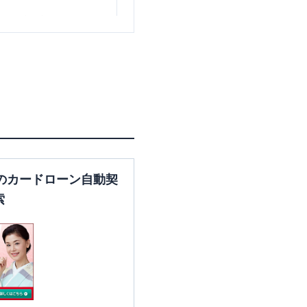
千葉県市川市行徳駅前2-1-8
千葉県市川市八幡2-5-3
のカードローン自動契
索