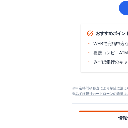
おすすめポイン
WEBで完結申込
提携コンビニAT
みずほ銀行のキャ
※
申込時間や審査により希望に沿え
※
みずほ銀行カードローン
の詳細は
情報