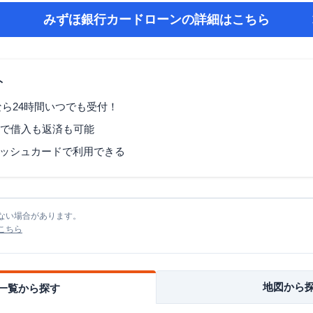
みずほ銀行カードローン
の詳細はこちら
ト
なら24時間いつでも受付！
Mで借入も返済も可能
ッシュカードで利用できる
ない場合があります。
こちら
地図から
一覧から探す