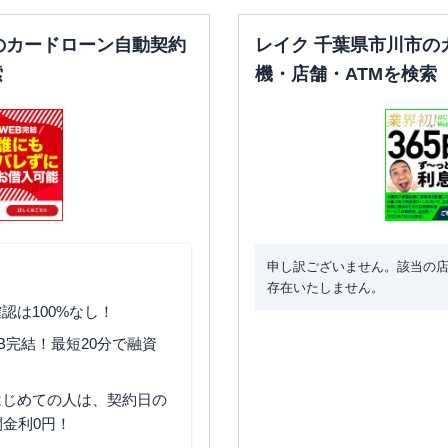
のカードローン自動契約
レイク 千葉県市川市の
索
機・店舗・ATMを検索
申し訳ございません。該当の
存在いたしません。
認は100%なし！
B完結！最短20分で融資
はじめての人は、契約日の
間金利0円！