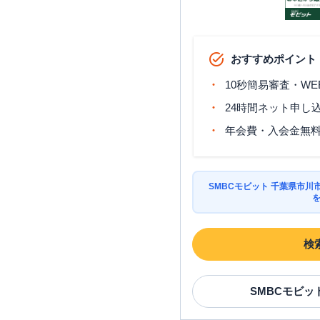
おすすめポイント
10秒簡易審査・WE
24時間ネット申し
年会費・入会金無
SMBCモビット 千葉県市
検
SMBCモビッ