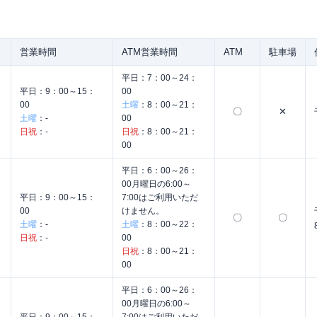
営業時間
ATM営業時間
ATM
駐車場
平日：
7：00～24：
平日：
9：00～15：
00
00
土曜
：
8：00～21：
〇
✕
土曜
：
-
00
日祝
：
-
日祝
：
8：00～21：
00
平日：
6：00～26：
00月曜日の6:00～
平日：
9：00～15：
7:00はご利用いただ
00
けません。
〇
〇
土曜
：
-
土曜
：
8：00～22：
日祝
：
-
00
日祝
：
8：00～21：
00
平日：
6：00～26：
00月曜日の6:00～