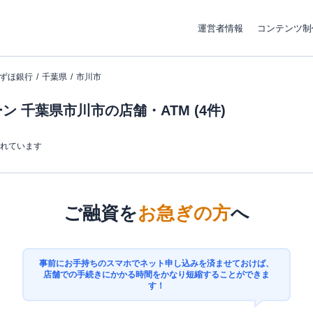
運営者情報
コンテンツ制
ずほ銀行
千葉県
市川市
 千葉県市川市の店舗・ATM (4件)
まれています
ご融資を
お急ぎの方
へ
事前にお手持ちのスマホでネット申し込みを済ませておけば、
店舗での手続きにかかる時間をかなり短縮することができま
す！