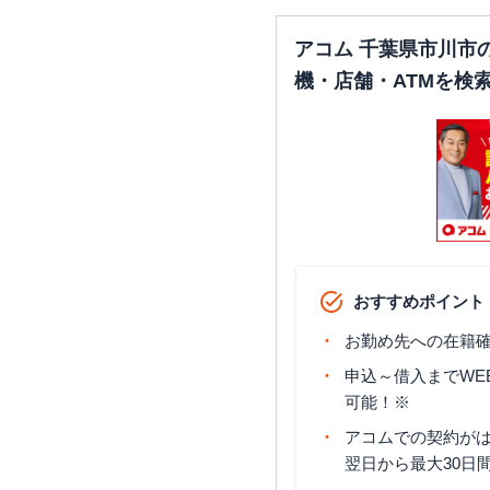
アコム 千葉県市川市
機・店舗・ATMを検
おすすめポイント
お勤め先への在籍確
申込～借入までWE
可能！※
アコムでの契約が
翌日から最大30日