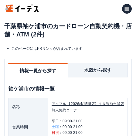
千葉県袖ケ浦市のカードローン自動契約機・店
舗・ATM (2件)
このページにはPRリンクが含まれています
地図から探す
情報一覧から探す
袖ケ浦市
の情報一覧
アイフル
【2026/4/15閉店】１６号袖ケ浦店
名称
無人契約コーナー
平日：
09:00-21:00
営業時間
土曜
：
09:00-21:00
日祝
：
09:00-21:00