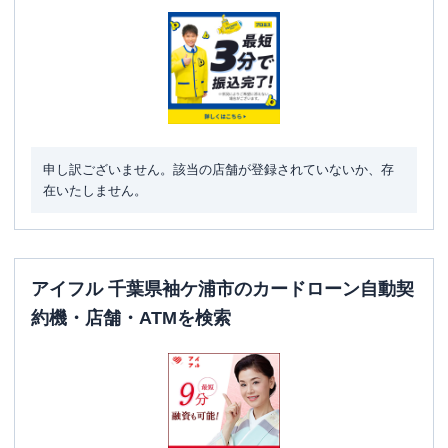
ATM
✕
駐車場
〇
住所
千葉県袖ケ浦市神納1丁目19-4
申し訳ございません。該当の店舗が登録されていないか、存
在いたしません。
アイフル 千葉県袖ケ浦市のカードローン自動契
約機・店舗・ATMを検索