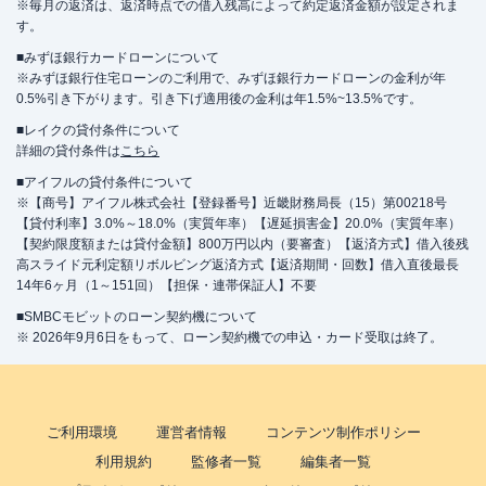
※毎月の返済は、返済時点での借入残高によって約定返済金額が設定されま
す。
■みずほ銀行カードローンについて
※みずほ銀行住宅ローンのご利用で、みずほ銀行カードローンの金利が年
0.5%引き下がります。引き下げ適用後の金利は年1.5%~13.5%です。
■レイクの貸付条件について
詳細の貸付条件は
こちら
■アイフルの貸付条件について
※【商号】アイフル株式会社【登録番号】近畿財務局長（15）第00218号
【貸付利率】3.0%～18.0%（実質年率）【遅延損害金】20.0%（実質年率）
【契約限度額または貸付金額】800万円以内（要審査）【返済方式】借入後残
高スライド元利定額リボルビング返済方式【返済期間・回数】借入直後最長
14年6ヶ月（1～151回）【担保・連帯保証人】不要
■SMBCモビットのローン契約機について
※ 2026年9月6日をもって、ローン契約機での申込・カード受取は終了。
ご利用環境
運営者情報
コンテンツ制作ポリシー
利用規約
監修者一覧
編集者一覧