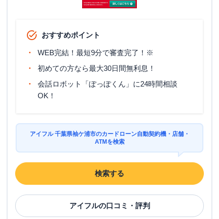
おすすめポイント
WEB完結！最短9分で審査完了！※
初めての方なら最大30日間無利息！
会話ロボット「ぽっぽくん」に24時間相談
OK！
アイフル 千葉県袖ケ浦市のカードローン自動契約機・店舗・
ATMを検索
検索する
アイフル
の口コミ・評判