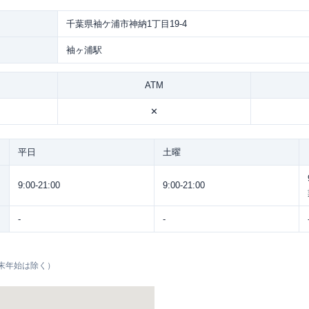
千葉県袖ケ浦市神納1丁目19-4
袖ヶ浦駅
ATM
✕
平日
土曜
9:00-21:00
9:00-21:00
-
-
末年始は除く）