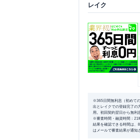
レイク
※365日間無利息（初めて
出とレイクでの登録完了の方
用。初回契約翌日から無利
※審査時間・融資時間：2
結果を確認できる時間は、8
はメールで審査結果が通知