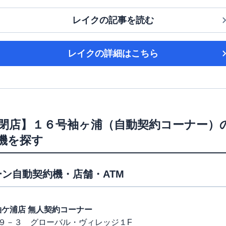
レイク
の記事を読む
レイク
の詳細はこちら
/5/7閉店】１６号袖ヶ浦（自動契約コーナー）
機を探す
ン自動契約機・店舗・ATM
６号袖ケ浦店 無人契約コーナー
９－３ グローバル・ヴィレッジ１F