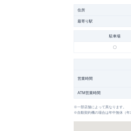
住所
最寄り駅
駐車場
〇
営業時間
ATM営業時間
※
一部店舗によって異なります。
※
自動契約機の場合は年中無休（年