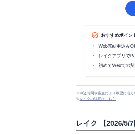
おすすめポイン
Web完結申込みO
レイクアプリでP
初めてWebでの
※
申込時間や審査により希望に沿え
※
レイク
の詳細はこちら
レイク
【2026