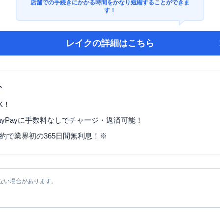
店舗での手続きにかかる時間をかなり短縮することができま
す！
レイク
の詳細はこちら
ト
K！
ayPayに手数料なしでチャージ・返済可能！
契約で業界初の365日間無利息！※
ない場合があります。