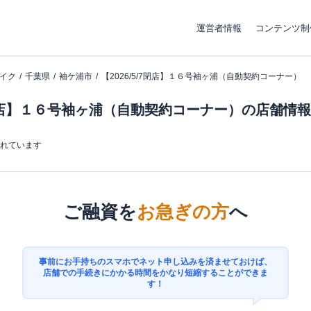
運営者情報
コンテンツ制
イク
千葉県
袖ケ浦市
【2026/5/7閉店】１６号袖ヶ浦（自動契約コーナー）
/7閉店】１６号袖ヶ浦（自動契約コーナー）の店舗情報
まれています
ご融資を
お急ぎの方
へ
事前にお手持ちのスマホでネット申し込みを済ませておけば、
店舗での手続きにかかる時間をかなり短縮することができま
す！