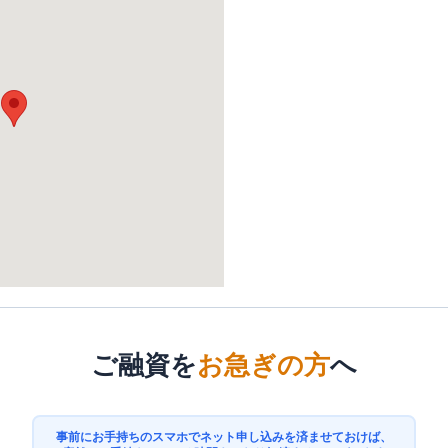
ご融資を
お急ぎの方
へ
事前にお手持ちのスマホでネット申し込みを済ませておけば、