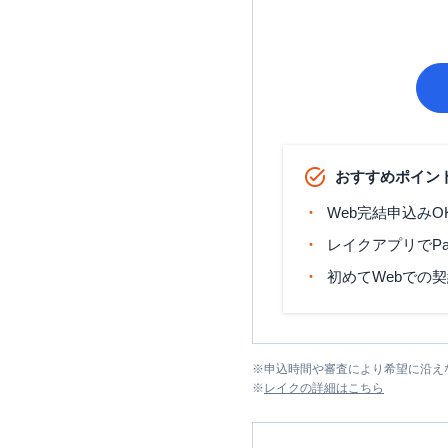
おすすめポイン
Web完結申込みO
レイクアプリでP
初めてWebでの
※
申込時間や審査により希望に沿え
※
レイク
の詳細はこちら