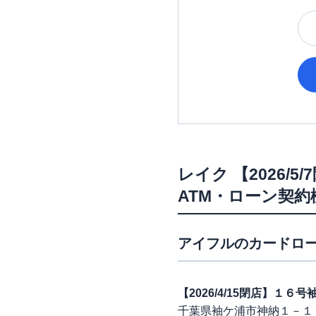
レイク
【2026
ATM・ローン契約
アイフル
のカードロー
【2026/4/15閉店】１
千葉県袖ケ浦市神納１－１