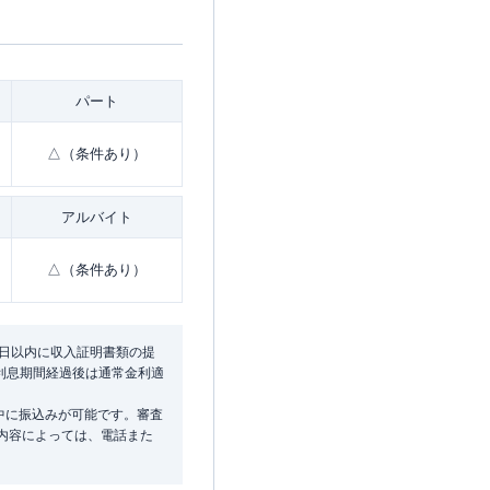
パート
△（条件あり）
アルバイト
△（条件あり）
9日以内に収入証明書類の提
無利息期間経過後は通常金利適
中に振込みが可能です。審査
み内容によっては、電話また