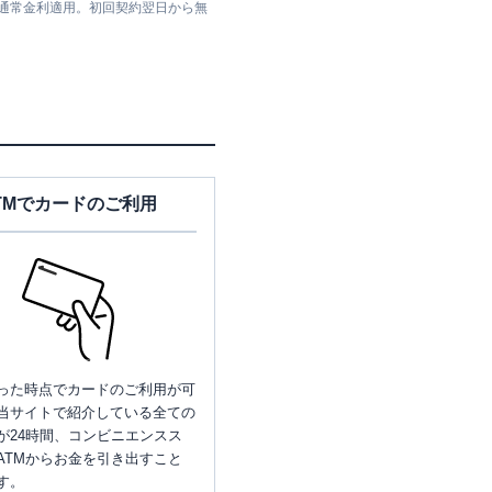
は通常金利適用。初回契約翌日から無
TMでカードのご利用
った時点でカードのご利用が可
当サイトで紹介している全ての
が24時間、コンビニエンスス
ATMからお金を引き出すこと
す。