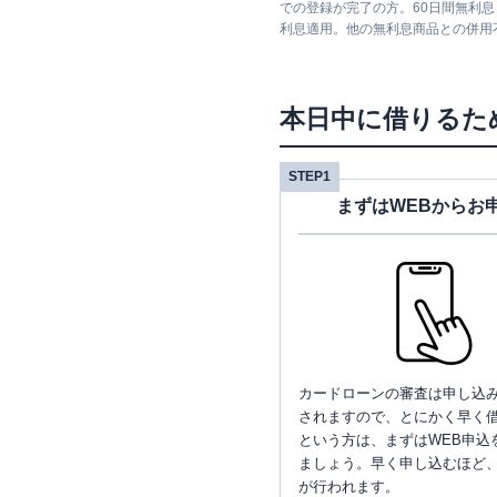
での登録が完了の方。60日間無利
利息適用。他の無利息商品との併用
本日中に借りるた
STEP1
まずはWEBからお
カードローンの審査は申し込
されますので、とにかく早く借
という方は、まずはWEB申込
ましょう。早く申し込むほど
が行われます。