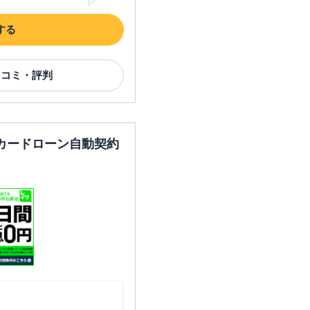
する
口コミ・評判
カードローン自動契約