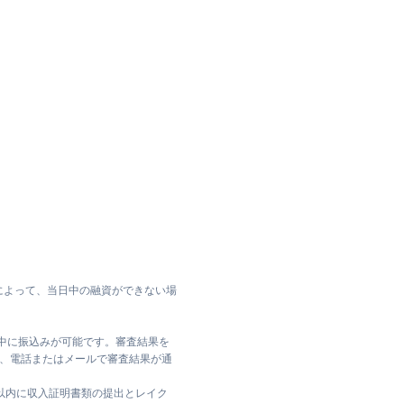
によって、当日中の融資ができない場
日中に振込みが可能です。審査結果を
ては、電話またはメールで審査結果が通
日以内に収入証明書類の提出とレイク