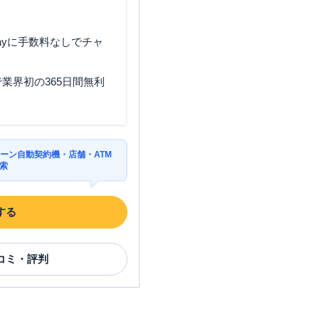
ayに手数料なしでチャ
業界初の365日間無利
ーン自動契約機・店舗・ATM
索
する
コミ・評判