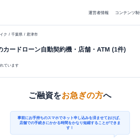
運営者情報
コンテンツ制
イク
千葉県
君津市
カードローン自動契約機・店舗・ATM (1件)
まれています
ご融資を
お急ぎの方
へ
事前にお手持ちのスマホでネット申し込みを済ませておけば、
店舗での手続きにかかる時間をかなり短縮することができま
す！