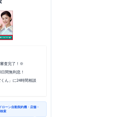
索
で審査完了！※
0日間無利息！
くん」に24時間相談
ドローン自動契約機・店舗・
を検索