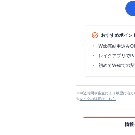
おすすめポイン
Web完結申込みO
レイクアプリでP
初めてWebでの
※
申込時間や審査により希望に沿え
※
レイク
の詳細はこちら
情報