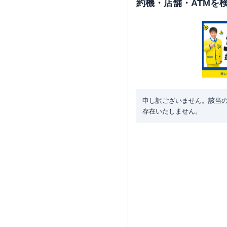
約機・店舗・ATMを
申し訳ございません。該当
存在いたしません。