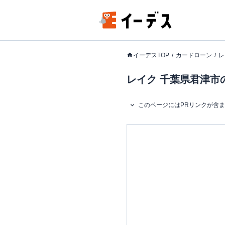
イーデスTOP
カードローン
レ
レイク 千葉県君津市の
このページにはPRリンクが含