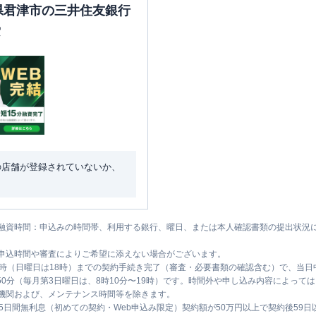
葉県君津市の三井住友銀行
索
の店舗が登録されていないか、
融資時間：申込みの時間帯、利用する銀行、曜日、または本人確認書類の提出状況
申込時間や審査によりご希望に添えない場合がございます。
1時（日曜日は18時）までの契約手続き完了（審査・必要書類の確認含む）で、当
時50分（毎月第3日曜日は、8時10分〜19時）です。時間外や申し込み内容によっ
機関および、メンテナンス時間等を除きます。
5日間無利息（初めての契約・Web申込み限定）契約額が50万円以上で契約後59