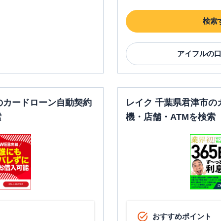
検索
アイフル
の
のカードローン自動契約
レイク 千葉県君津市の
索
機・店舗・ATMを検索
おすすめポイント