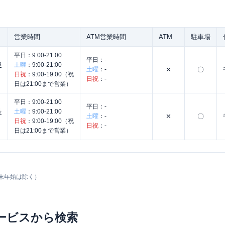
営業時間
ATM営業時間
ATM
駐車場
平日：
9:00-21:00
平日：
-
契
土曜
：
9:00-21:00
土曜
：
-
✕
〇
日祝
：
9:00-19:00（祝
日祝
：
-
日は21:00まで営業）
平日：
9:00-21:00
平日：
-
号
土曜
：
9:00-21:00
土曜
：
-
✕
〇
日祝
：
9:00-19:00（祝
日祝
：
-
日は21:00まで営業）
末年始は除く）
ービスから検索