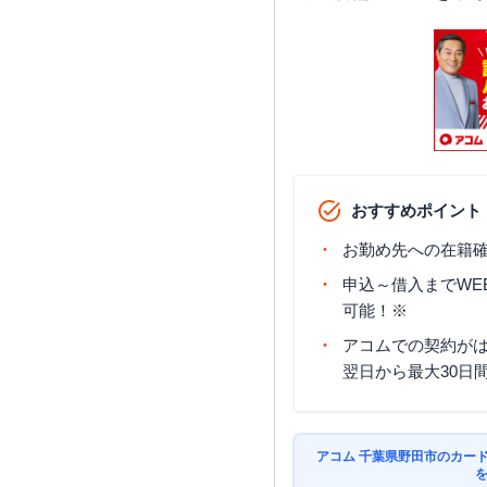
おすすめポイント
お勤め先への在籍確
申込～借入までWE
可能！※
アコムでの契約が
翌日から最大30日
アコム 千葉県野田市のカー