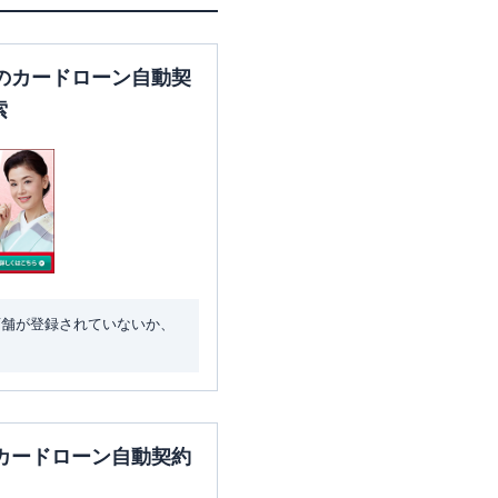
のカードローン自動契
索
店舗が登録されていないか、
カードローン自動契約