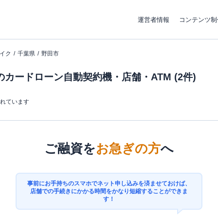
運営者情報
コンテンツ制
イク
千葉県
野田市
カードローン自動契約機・店舗・ATM (2件)
まれています
ご融資を
お急ぎの方
へ
事前にお手持ちのスマホでネット申し込みを済ませておけば、
店舗での手続きにかかる時間をかなり短縮することができま
す！