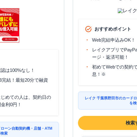
おすすめポイント
Web完結申込みOK！
レイクアプリでPayP
ージ・返済可能！
初めてWebでの契約で
認は100%なし！
息！※
B完結！最短20分で融資
はじめての人は、契約日の
レイク 千葉県野田市のカードロ
を検
間金利0円！
検索
ドローン自動契約機・店舗・ATM
を検索