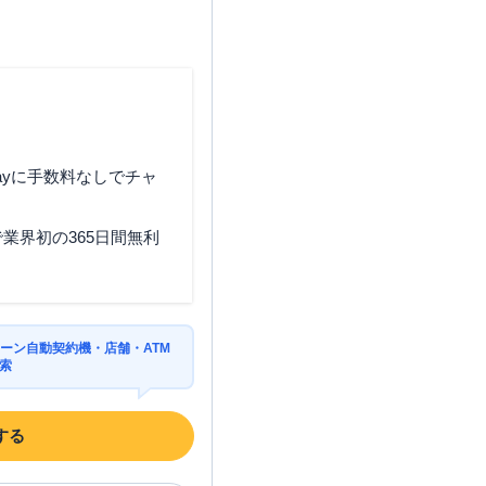
ayに手数料なしでチャ
業界初の365日間無利
ーン自動契約機・店舗・ATM
索
する