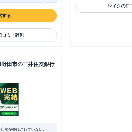
レイク
の口
索する
口コミ・評判
葉県野田市の三井住友銀行
索
の店舗が登録されていないか、