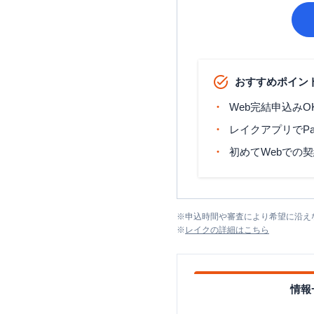
おすすめポイン
Web完結申込みO
レイクアプリでP
初めてWebでの
※
申込時間や審査により希望に沿え
※
レイク
の詳細はこちら
情報