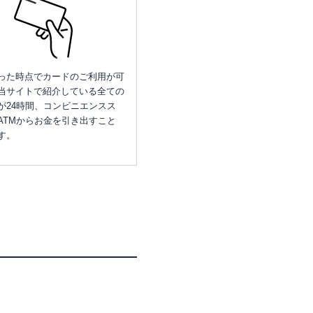
った時点でカードのご利用が可
当サイトで紹介している全ての
が24時間、コンビニエンスス
ATMからお金を引き出すこと
す。