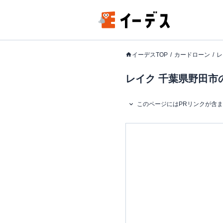
イーデスTOP
カードローン
レ
レイク 千葉県野田市の
このページにはPRリンクが含