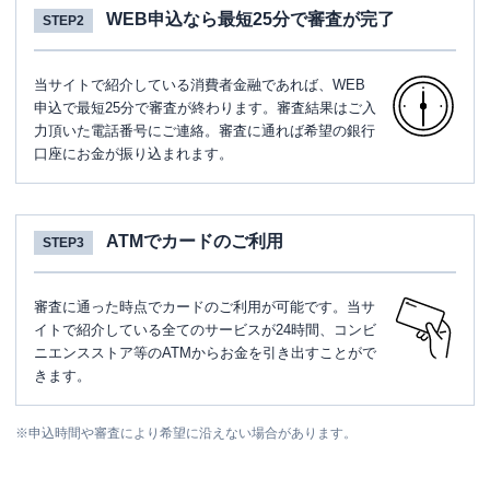
WEB申込なら最短25分で審査が完了
STEP2
当サイトで紹介している消費者金融であれば、WEB
申込で最短25分で審査が終わります。審査結果はご入
力頂いた電話番号にご連絡。審査に通れば希望の銀行
口座にお金が振り込まれます。
ATMでカードのご利用
STEP3
審査に通った時点でカードのご利用が可能です。当サ
イトで紹介している全てのサービスが24時間、コンビ
ニエンスストア等のATMからお金を引き出すことがで
きます。
※
申込時間や審査により希望に沿えない場合があります。