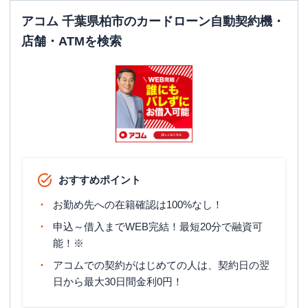
アコム 千葉県柏市のカードローン自動契約機・
店舗・ATMを検索
おすすめポイント
お勤め先への在籍確認は100%なし！
申込～借入までWEB完結！最短20分で融資可
能！※
アコムでの契約がはじめての人は、契約日の翌
日から最大30日間金利0円！