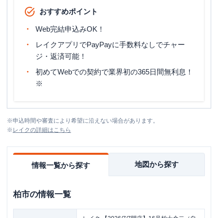
おすすめポイント
Web完結申込みOK！
レイクアプリでPayPayに手数料なしでチャー
ジ・返済可能！
初めてWebでの契約で業界初の365日間無利息！
※
※
申込時間や審査により希望に沿えない場合があります。
※
レイク
の詳細はこちら
地図から探す
情報一覧から探す
柏市
の情報一覧