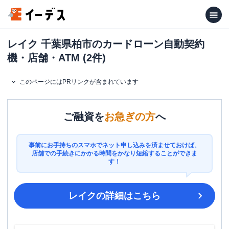
レイク 千葉県柏市のカードローン自動契約
機・店舗・ATM (2件)
このページにはPRリンクが含まれています
ご融資を
お急ぎの方
へ
事前にお手持ちのスマホでネット申し込みを済ませておけば、
店舗での手続きにかかる時間をかなり短縮することができま
す！
レイク
の詳細はこちら