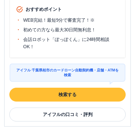
おすすめポイント
WEB完結！最短9分で審査完了！※
初めての方なら最大30日間無利息！
会話ロボット「ぽっぽくん」に24時間相談
OK！
アイフル 千葉県柏市のカードローン自動契約機・店舗・ATMを
検索
検索する
アイフル
の口コミ・評判