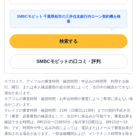
SMBCモビット 千葉県柏市の三井住友銀行内ローン契約機を検
索
検索する
SMBCモビット
の口コミ・評判
※
プロミス、アイフルの審査時間・融資時間：申込みの時間帯、利用する銀
行、曜日、または本人確認書類の提出状況によって、当日中の融資ができない
場合があります。
※
アコムの審査時間・融資時間：お申込時間や審査によりご希望に添えない場
合がございます。
※
レイクの審査時間・融資時間：21時（日曜日は18時）までの契約手続き完
了（審査・必要書類の確認含む）で、当日中に振込みが可能です。審査結果を
確認できる時間は、8時10分〜21時50分（毎月第3日曜日は、8時10分〜19
時）です。時間外や申し込み内容によっては、電話またはメールで審査結果が
通知される場合があります。一部金融機関および、メンテナンス時間等を除き