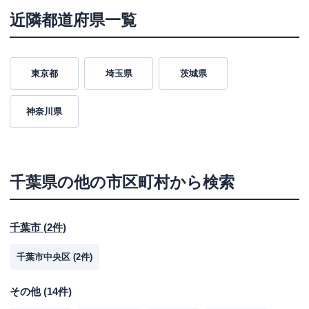
近隣都道府県一覧
東京都
埼玉県
茨城県
神奈川県
千葉県
の他の市区町村から検索
千葉市
(
2
件)
千葉市中央区
(
2
件)
その他
(
14
件)