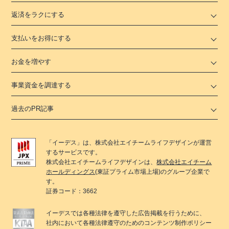
返済をラクにする
支払いをお得にする
お金を増やす
事業資金を調達する
過去のPR記事
「
イーデス
」は、
株式会社エイチームライフデザイン
が運営
するサービスです。
株式会社エイチームライフデザイン
は、
株式会社エイチーム
ホールディングス
(東証プライム市場上場)のグループ企業で
す。
証券コード：3662
イーデス
では各種法律を遵守した広告掲載を行うために、
社内において各種法律遵守のためのコンテンツ制作ポリシー