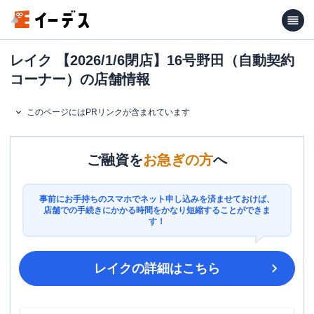
レイク 【2026/1/6閉店】16号野田（自動契約
コーナー）の店舗情報
このページにはPRリンクが含まれています
ご融資を
お急ぎの方
へ
事前にお手持ちのスマホでネット申し込みを済ませておけば、
店舗での手続きにかかる時間をかなり短縮することができま
す！
レイク
の詳細はこちら