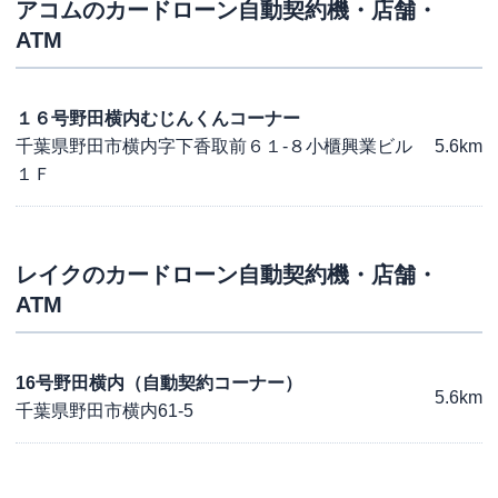
アコム
のカードローン自動契約機・店舗・
ATM
１６号野田横内むじんくんコーナー
千葉県野田市横内字下香取前６１-８小櫃興業ビル
5.6km
１Ｆ
レイク
のカードローン自動契約機・店舗・
ATM
16号野田横内（自動契約コーナー）
5.6km
千葉県野田市横内61-5