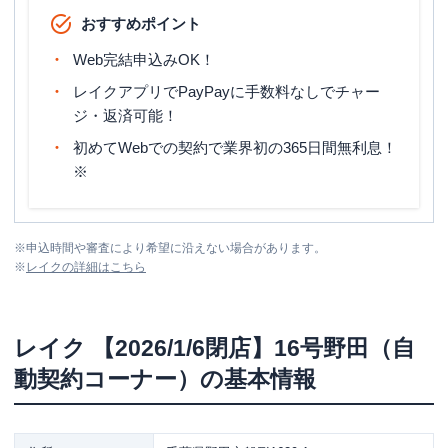
おすすめポイント
Web完結申込みOK！
レイクアプリでPayPayに手数料なしでチャー
ジ・返済可能！
初めてWebでの契約で業界初の365日間無利息！
※
※
申込時間や審査により希望に沿えない場合があります。
※
レイク
の詳細はこちら
レイク
【2026/1/6閉店】16号野田（自
動契約コーナー）
の基本情報