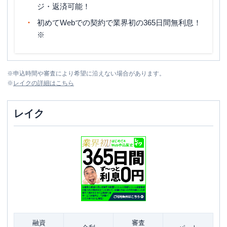
ジ・返済可能！
初めてWebでの契約で業界初の365日間無利息！
※
※
申込時間や審査により希望に沿えない場合があります。
※
レイク
の詳細はこちら
レイク
融資
審査