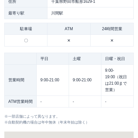
住所
千葉県野田市船形1629-1
最寄り駅
川間駅
駐車場
ATM
24時間営業
〇
✕
✕
平日
土曜
日曜・祝日
9:00-
19:00（祝日
営業時間
9:00-21:00
9:00-21:00
は21:00まで
営業）
ATM営業時間
-
-
-
※
一部店舗によって異なります。
※
自動契約機の場合は年中無休（年末年始は除く）