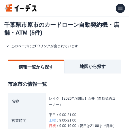
千葉県市原市のカードローン自動契約機・店
舗・ATM (5件)
このページにはPRリンクが含まれています
地図から探す
情報一覧から探す
市原市
の情報一覧
レイク
【2026/4/7閉店】五井（自動契約コ
名称
ーナー）
平日：
9:00-21:00
営業時間
土曜
：
9:00-21:00
日祝
：
9:00-19:00（祝日は21:00まで営業）