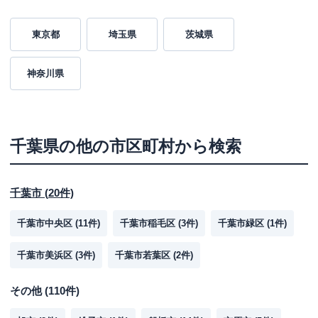
東京都
埼玉県
茨城県
神奈川県
千葉県
の他の市区町村から検索
千葉市
(
20
件)
千葉市中央区
(
11
件)
千葉市稲毛区
(
3
件)
千葉市緑区
(
1
件)
千葉市美浜区
(
3
件)
千葉市若葉区
(
2
件)
その他
(
110
件)