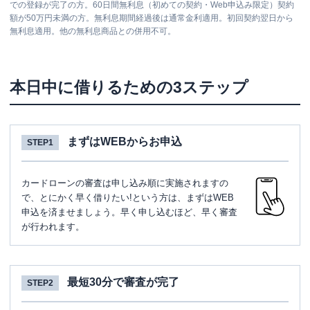
での登録が完了の方。60日間無利息（初めての契約・Web申込み限定）契約
額が50万円未満の方。無利息期間経過後は通常金利適用。初回契約翌日から
無利息適用。他の無利息商品との併用不可。
本日中に借りるための3ステップ
まずはWEBからお申込
STEP1
カードローンの審査は申し込み順に実施されますの
で、とにかく早く借りたい!という方は、まずはWEB
申込を済ませましょう。早く申し込むほど、早く審査
が行われます。
最短30分で審査が完了
STEP2