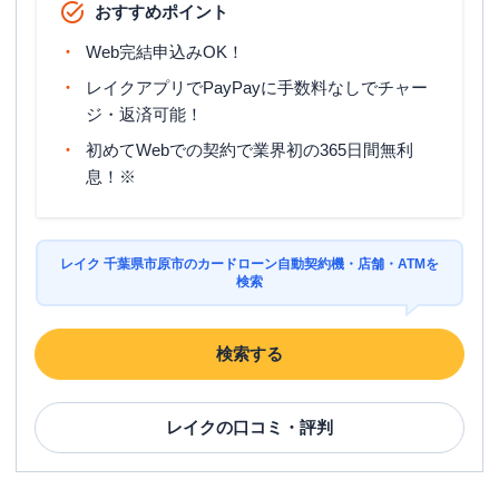
おすすめポイント
Web完結申込みOK！
レイクアプリでPayPayに手数料なしでチャー
ジ・返済可能！
初めてWebでの契約で業界初の365日間無利
息！※
レイク 千葉県市原市のカードローン自動契約機・店舗・ATMを
検索
検索する
レイク
の口コミ・評判