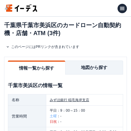
千葉県千葉市美浜区のカードローン自動契約
機・店舗・ATM (3件)
このページにはPRリンクが含まれています
地図から探す
情報一覧から探す
千葉市美浜区
の情報一覧
名称
みずほ銀行
稲毛海岸支店
平日：
9：00～15：00
営業時間
土曜
：
-
日祝
：
-