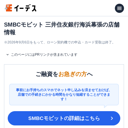
SMBCモビット 三井住友銀行海浜幕張の店舗
情報
※
2026年9月6日をもって、ローン契約機での申込・カード受取は終了。
このページにはPRリンクが含まれています
ご融資を
お急ぎの方
へ
事前にお手持ちのスマホでネット申し込みを済ませておけば、
店舗での手続きにかかる時間をかなり短縮することができま
す！
SMBCモビット
の詳細はこちら