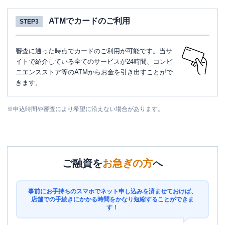
ATMでカードのご利用
STEP3
審査に通った時点でカードのご利用が可能です。当サ
イトで紹介している全てのサービスが24時間、コンビ
ニエンスストア等のATMからお金を引き出すことがで
きます。
※
申込時間や審査により希望に沿えない場合があります。
ご融資を
お急ぎの方
へ
事前にお手持ちのスマホでネット申し込みを済ませておけば、
店舗での手続きにかかる時間をかなり短縮することができま
す！